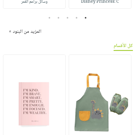
Disney Princess: C
وسائل براعم القمر
5
4
3
2
1
المزيد من البنود »
كل الأقسام