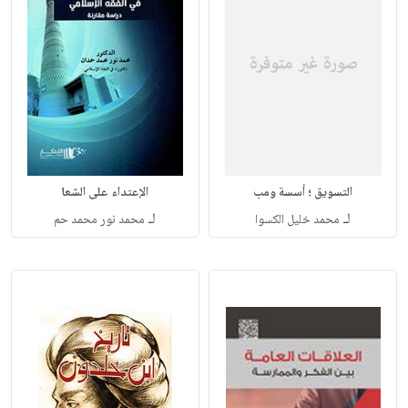
التسويق ؛ أسسة ومب
الإعتداء على الشعا
لـ
لـ
محمد خليل الكسوا
محمد نور محمد حم