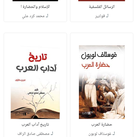
الرسائل الفلسفية
الإسلام والحضارة ا
لـ
لـ
فولتير
محمد كرد علي
حضارة العرب
تاريخ آداب العرب
لـ
لـ
غوستاف لوبون
مصطفى صادق الراف