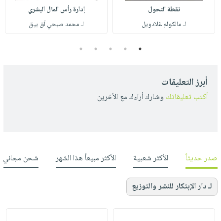
نقطة التحول
إدارة رأس المال البشري
لـ مالكولم غلادويل
لـ محمد صبحي آق بيق
5
4
3
2
1
أبرز التعليقات
أكتب تعليقاتك
وشارك أراءك مع الأخرين
صدر حديثاً
الأكثر شعبية
الأكثر مبيعاً هذا الشهر
شحن مجاني
لـ دار الإبتكار للنشر والتوزيع