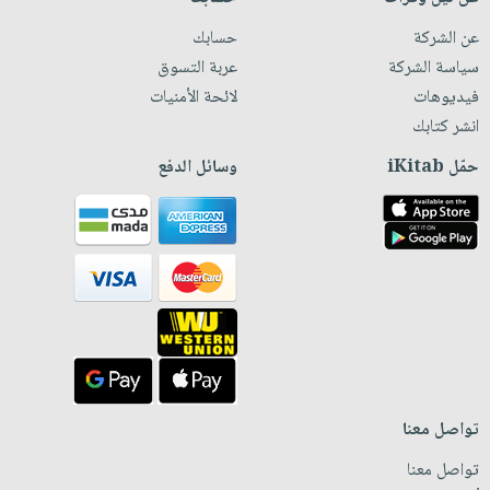
عن الشركة
حسابك
سياسة الشركة
عربة التسوق
فيديوهات
لائحة الأمنيات
انشر كتابك
حمّل iKitab
وسائل الدفع
تواصل معنا
تواصل معنا