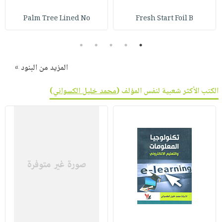
Palm Tree Lined No
Fresh Start Foil B
5
4
3
2
1
المزيد من البنود »
الكتب الأكثر شعبية لنفس المؤلف (
محمد خليل الكسواني
)