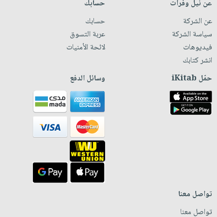
عن نيل وفرات
حسابك
عن الشركة
حسابك
سياسة الشركة
عربة التسوق
فيديوهات
لائحة الأمنيات
انشر كتابك
حمّل iKitab
وسائل الدفع
تواصل معنا
تواصل معنا