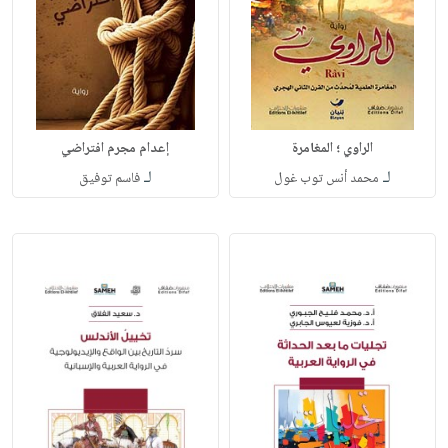
الراوي ؛ المغامرة
إعدام مجرم افتراضي
لـ
لـ
محمد أنس توب غول
فاسم توفيق