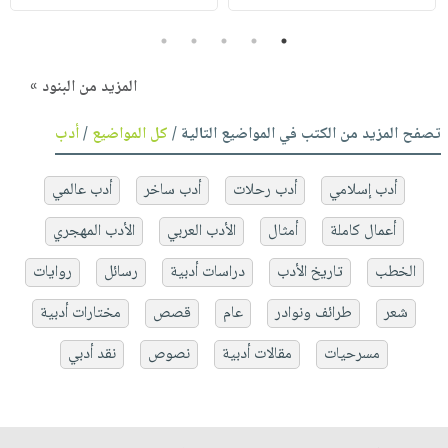
5
4
3
2
1
المزيد من البنود »
تصفح المزيد من الكتب في المواضيع التالية /
كل المواضيع
/
أدب
أدب إسلامي
أدب رحلات
أدب ساخر
أدب عالمي
أعمال كاملة
أمثال
الأدب العربي
الأدب المهجري
الخطب
تاريخ الأدب
دراسات أدبية
رسائل
روايات
شعر
طرائف ونوادر
عام
قصص
مختارات أدبية
مسرحيات
مقالات أدبية
نصوص
نقد أدبي