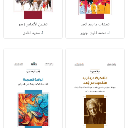
تجليات ما بعد الحد
تخييل الأندلس ؛ سر
لـ
لـ
محمد فليح الجبور
سعيد الفلاق