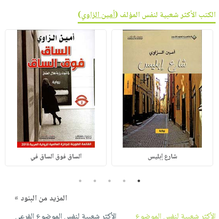
الكتب الأكثر شعبية لنفس المؤلف (
أمين الزاوي
)
شارع إبليس
الساق فوق الساق في
5
4
3
2
1
المزيد من البنود »
الأكثر شعبية لنفس الموضوع
الأكثر شعبية لنفس الموضوع الفرعي