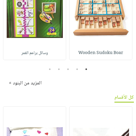
Wooden Sudoku Boar
وسائل براعم القمر
5
4
3
2
1
المزيد من البنود »
كل الأقسام