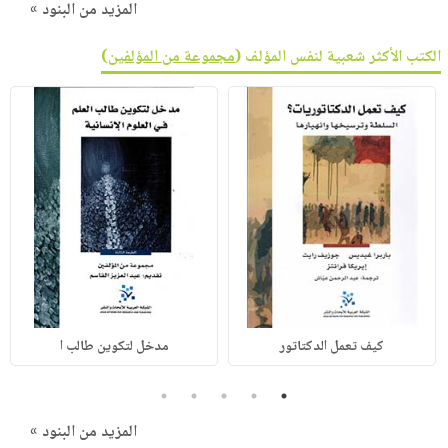
المزيد من البنود »
الكتب الأكثر شعبية لنفس المؤلف (
مجموعة من المؤلفين
)
كيف تعمل الدكتاتور
مدخل لتكوين طالب ا
5
4
3
2
1
المزيد من البنود »