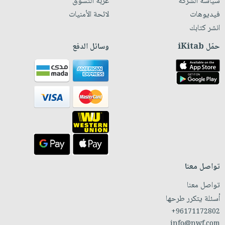
سياسة الشركة
عربة التسوق
فيديوهات
لائحة الأمنيات
انشر كتابك
حمّل iKitab
وسائل الدفع
تواصل معنا
تواصل معنا
أسئلة يتكرر طرحها
+96171172802
info@nwf.com