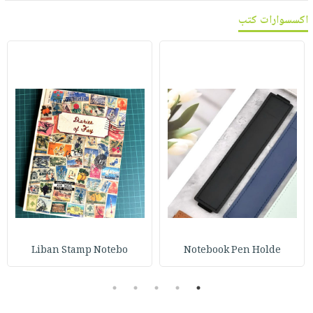
اكسسوارات كتب
Liban Stamp Notebo
Notebook Pen Holde
5
4
3
2
1