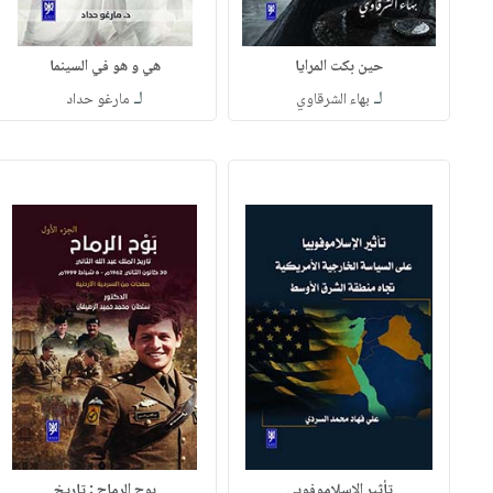
حين بكت المرايا
هي و هو في السينما
لـ
لـ
بهاء الشرقاوي
مارغو حداد
تأثير الإسلاموفوبي
بوح الرماح ; تاريخ