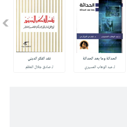
Next
الحداثة وما بعد الحداثة
نقد الفكر الديني
لـ عبد الوهاب المسيري
لـ صادق جلال العظم