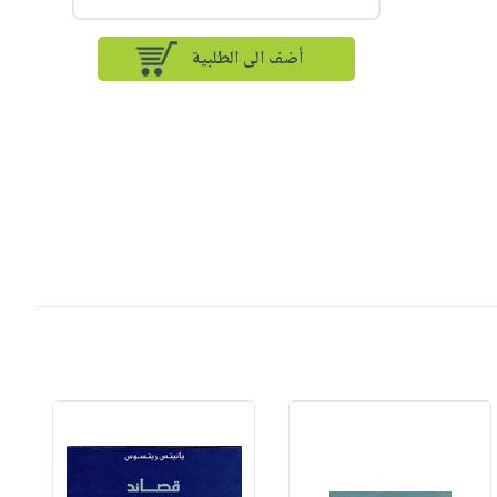
أضف الى الطلبية