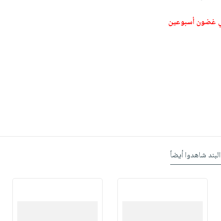
ي غضون أسبوعين
البند شاهدوا أيضاً