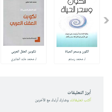
Previous
الكون وسحر الحياة
تكوين العقل العربي
لـ محمد رستم
لـ محمد عابد الجابري
أبرز التعليقات
أكتب تعليقاتك
وشارك أراءك مع الأخرين