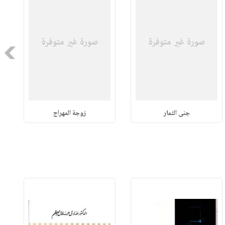
Next
جنى الثمار
زوجة المهراج