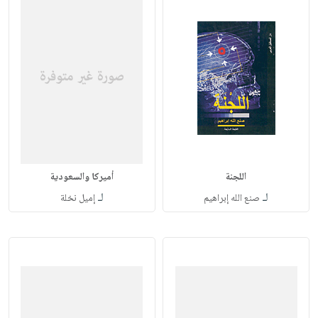
اللجنة
أميركا والسعودية
لـ
لـ
صنع الله إبراهيم
إميل نخلة