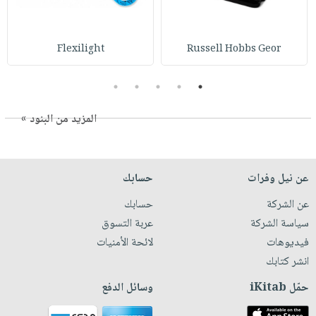
Flexilight
Russell Hobbs Geor
5
4
3
2
1
المزيد من البنود »
عن نيل وفرات
حسابك
عن الشركة
حسابك
سياسة الشركة
عربة التسوق
فيديوهات
لائحة الأمنيات
انشر كتابك
حمّل iKitab
وسائل الدفع