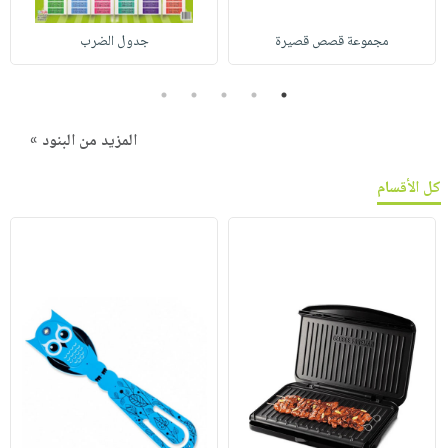
مجموعة قصص قصيرة
جدول الضرب
5
4
3
2
1
المزيد من البنود »
كل الأقسام