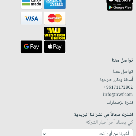
تواصل معنا
تواصل معنا
أسئلة يتكرر طرحها
+96171172802
info@nwf.com
نشرة الإصدارات
اشترك مجاناً في نشراتنا البريدية
كي يصلك آخر أخبار الشركة