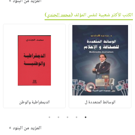
المزيد من البنود »
الكتب الأكثر شعبية لنفس المؤلف (
محمد الجندي
)
الوسائط المتعددة ل
الديمقراطية والوطن
5
4
3
2
1
المزيد من البنود »