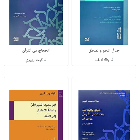
جدل النحو والمنطق
الحجاج في القرآن
لـ
لـ
جاك لانغاد
كيت زبيري