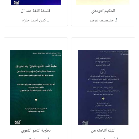
الحكيم الترمذي
فلسفة اللغة عند ال
لـ
لـ
جنيفييف غوبيو
كيان احمد حازم
الليلة الثامنة من
نظرية النحو اللغوي