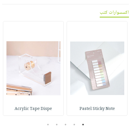
اكسسوارات كتب
Acrylic Tape Dispe
Pastel Sticky Note
5
4
3
2
1