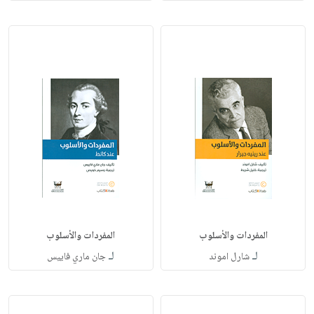
المفردات والأسلوب
المفردات والأسلوب
لـ
لـ
شارل اموند
جان ماري فاييس