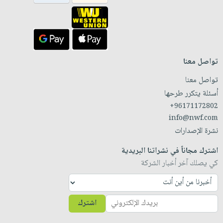
تواصل معنا
تواصل معنا
أسئلة يتكرر طرحها
+96171172802
info@nwf.com
نشرة الإصدارات
اشترك مجاناً في نشراتنا البريدية
كي يصلك آخر أخبار الشركة
اشترك