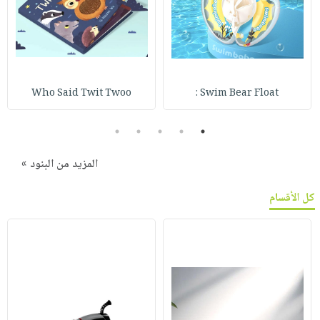
Who Said Twit Twoo
Swim Bear Float :
5
4
3
2
1
المزيد من البنود »
كل الأقسام