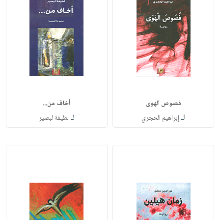
فصوص الهوى
أخاف من...
لـ
لـ
إبراهيم الحجري
لطيفة لبصير