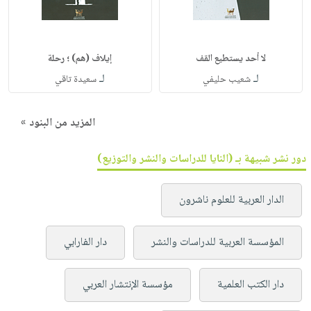
لا أحد يستطيع القف
إيلاف (هم) ؛ رحلة
لـ
لـ
شعيب حليفي
سعيدة تاقي
المزيد من البنود »
دور نشر شبيهة بـ (النايا للدراسات والنشر والتوزيع)
الدار العربية للعلوم ناشرون
المؤسسة العربية للدراسات والنشر
دار الفارابي
دار الكتب العلمية
مؤسسة الإنتشار العربي