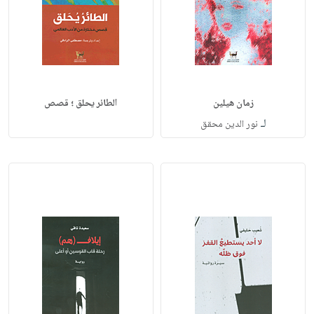
زمان هيلين
الطائر يحلق ؛ قصص
لـ
نور الدين محقق