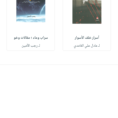
أسرار خلف الأسوار
سراب وماء ؛ مقالات وخو
لـ عادل علي الغامدي
لـ رجب الأمين