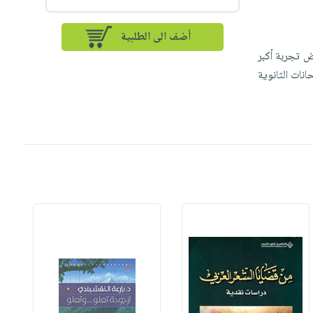
أضف الى الطلبية
ض تجربة أكبر
انات الثانوية