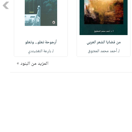
Next
من قضايا الشعر العربي
أرجوحة تعلو... وتعلو
لـ أحمد محمد المعتوق
لـ بارعة النقشبندي
المزيد من البنود »