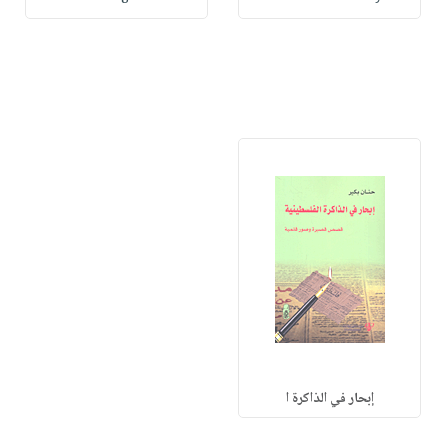
إبحار في الذاكرة ا