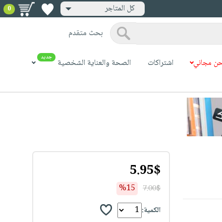
كل المتاجر
0
بحث متقدم
جديد
ن مجاني
اشتراكات
الصحة والعناية الشخصية
5.95$
%15
7.00$
الكمية: