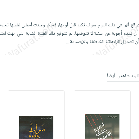
توقع أنها في ذلك اليوم سوف تكبر قبل أوانها، فجأة، وجدت أجفان نفسها تخو
 تقدم أجوبة عن اسئلة لا تتوقعها. لم تتوقع تلك الفتاة الشابة التي انهت امتح
أن تتحول الإلتفاتة الخاطفة والإبتسامة
...
البند شاهدوا أيضاً