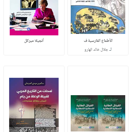
الأطماع الفارسية ف
أنجيلا ميركل
لـ
جلال خالد الهارو