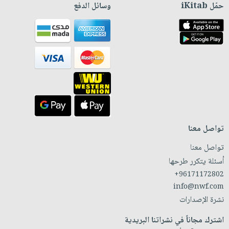
حمّل iKitab
وسائل الدفع
تواصل معنا
تواصل معنا
أسئلة يتكرر طرحها
+96171172802
info@nwf.com
نشرة الإصدارات
اشترك مجاناً في نشراتنا البريدية