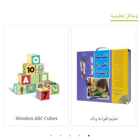
وسائل تعليمية
تعليم القراءة والك
Wooden ABC Cubes :
5
4
3
2
1