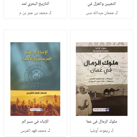
التعيين والعزل في
التاريخ البحري لمد
لـ
لـ
جمعان عبدالله مس
محمد بن عمر بن م
ملوك الرمال في عما
الإنباء في سير الم
لـ
لـ
ريموند أوشيا
محمد فهد الفرس