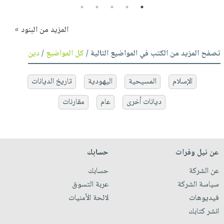
5
4
3
2
1
المزيد من البنود »
تصفح المزيد من الكتب في المواضيع التالية /
كل المواضيع
/
دين
الإسلام
المسيحية
اليهودية
تاريخ الديانات
ديانات أخرى
عام
مقارنات
عن نيل وفرات
حسابك
عن الشركة
حسابك
سياسة الشركة
عربة التسوق
فيديوهات
لائحة الأمنيات
انشر كتابك