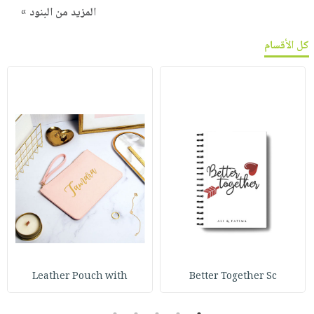
المزيد من البنود »
كل الأقسام
Leather Pouch with
Better Together Sc
5
4
3
2
1