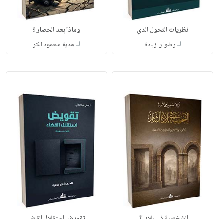
نظريات التحول الدي
وماذا بعد الحصار ؟
لـ
لـ
رضوان زيادة
هدية محمود الكر
الشخصية في بلاد ال
تقويض استقلال القض