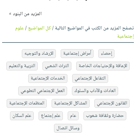
المزيد من البنود »
تصفح المزيد من الكتب في المواضيع التالية /
كل المواضيع
/
علوم
إجتماعية
إحصاء
أمراض إجتماعية
الإرشاد والتوجيه
الإعاقة والإحتياجات الخاصة
التراث الشعبي
التربية والتعليم
التفاعل الإجتماعي
الخدمات الإجتماعية
العادات والآداب والسلوك
العمل الإجتماعي التطوعي
القانون الإجتماعي
المشاكل الإجتماعية
المنظمات الإجتماعية
حضارة وثقافة شعوب
عام
علم إجتماع
علم السكان
وسائل اتصال