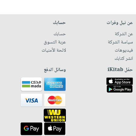
عن نيل وفرات
حسابك
عن الشركة
حسابك
سياسة الشركة
عربة التسوق
فيديوهات
لائحة الأمنيات
انشر كتابك
حمّل iKitab
وسائل الدفع