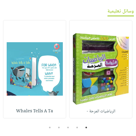
وسائل تعليمية
الرياضيات المرحة -
Whales Tells A Ta
5
4
3
2
1