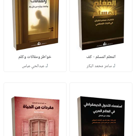
المعلم المسلم - كف
خواطر ومقالات وكلم
لـ
لـ
سامر محمد البكر
عبدالحي عباس