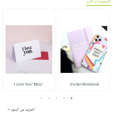
اكسسوارات كتب
"I Love You" Mini
Pocket Notebook :
5
4
3
2
1
المزيد من البنود »