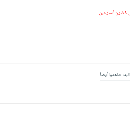
ي غضون أسبوعين
البند شاهدوا أيضاً