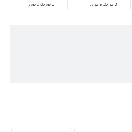
لـ جوزيف فاخوري
لـ جوزيف فاخوري