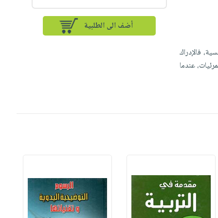
أضف الى الطلبية
ية، فالإدراك
رئيات، عندما