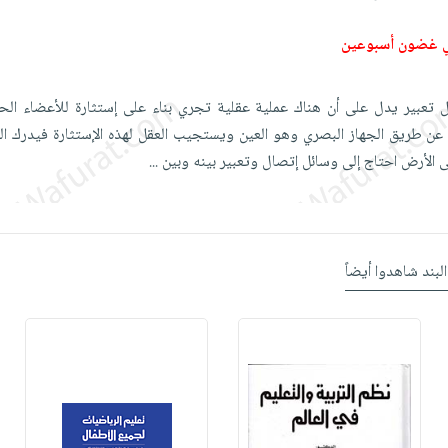
ي غضون أسبوعين
ل تعبير يدل على أن هناك عملية عقلية تجري بناء على إستثارة للأعضاء الحس
عن طريق الجهاز البصري وهو العين ويستجيب العقل لهذه الإستثارة فيدرك الم
لى الأرض احتاج إلى وسائل إتصال وتعبير بينه وبين
...
البند شاهدوا أيضاً