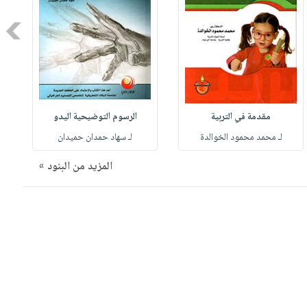
Next
مقدمة في التربية
الرسوم التوضيحية اليدو
لـ محمد محمود الخوالدة
لـ سهاد حمدان حميدان
المزيد من البنود »