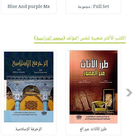
Full Set : مجموعة
Blue And purple Ma
الكتب الأكثر شعبية لنفس المؤلف (
محمد الدرايسة
)
Previous
طرز الأثاث عبر الع
الزخرفة الإسلامية