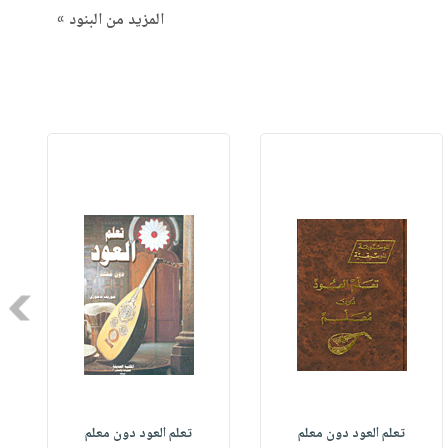
المزيد من البنود »
Next
تعلم العود دون معلم
تعلم العود دون معلم