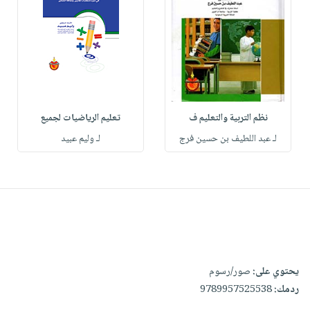
نظم التربية والتعليم ف
تعليم الرياضيات لجميع
لـ عبد اللطيف بن حسين فرج
لـ وليم عبيد
يحتوي على:
صور/رسوم
ردمك:
9789957525538