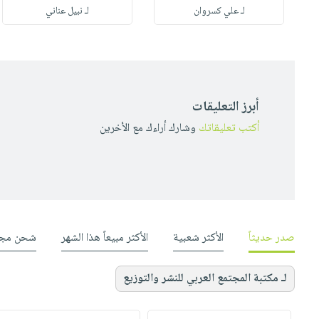
ي
لـ علي كسروان
لـ نبيل عناني
أبرز التعليقات
أكتب تعليقاتك
وشارك أراءك مع الأخرين
صدر حديثاً
الأكثر شعبية
الأكثر مبيعاً هذا الشهر
شحن مجا
لـ مكتبة المجتمع العربي للنشر والتوزيع