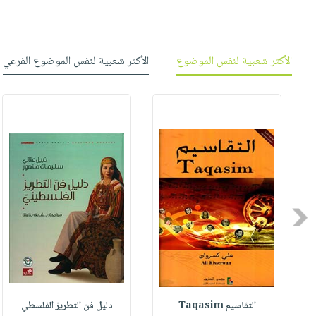
الأكثر شعبية لنفس الموضوع
الأكثر شعبية لنفس الموضوع الفرعي
Previous
التقاسيم Taqasim
دليل فن التطريز الفلسطي