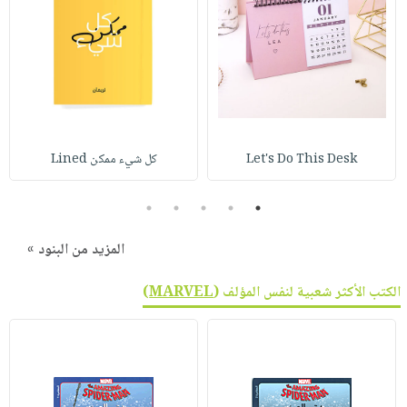
Let's Do This Desk
كل شيء ممكن Lined
5
4
3
2
1
المزيد من البنود »
الكتب الأكثر شعبية لنفس المؤلف (
MARVEL
)