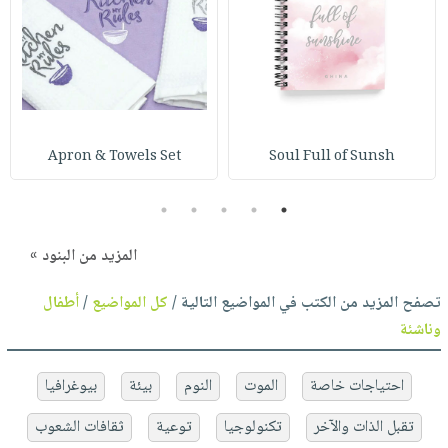
Apron & Towels Set
Soul Full of Sunsh
5
4
3
2
1
المزيد من البنود »
تصفح المزيد من الكتب في المواضيع التالية /
كل المواضيع
/
أطفال
وناشئة
احتياجات خاصة
الموت
النوم
بيئة
بيوغرافيا
تقبل الذات والآخر
تكنولوجيا
توعية
ثقافات الشعوب