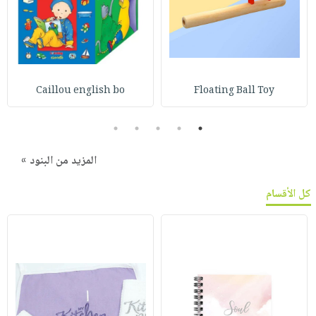
Caillou english bo
Floating Ball Toy
5
4
3
2
1
المزيد من البنود »
كل الأقسام