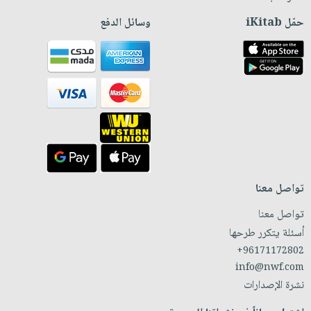
حمّل iKitab
وسائل الدفع
تواصل معنا
تواصل معنا
أسئلة يتكرر طرحها
+96171172802
info@nwf.com
نشرة الإصدارات