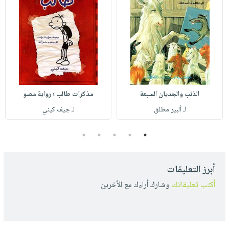
الذئب والجديان السبعة
مذكرات طالب ؛ رواية مصو
لـ ألبير مطلق
لـ جيف كيني
5
4
3
2
1
أبرز التعليقات
أكتب تعليقاتك
وشارك أراءك مع الأخرين