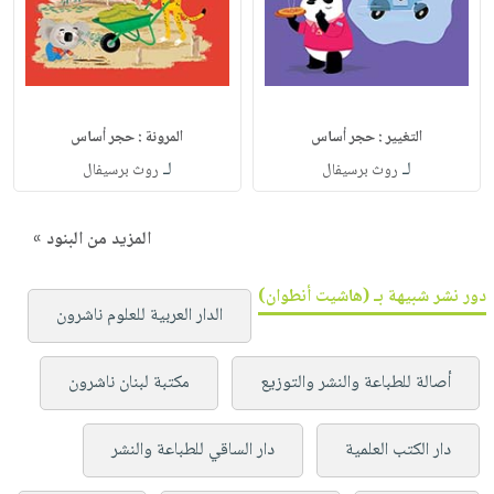
التغيير : حجر أساس
المرونة : حجر أساس
لـ
لـ
روث برسيفال
روث برسيفال
المزيد من البنود »
دور نشر شبيهة بـ (هاشيت أنطوان)
الدار العربية للعلوم ناشرون
أصالة للطباعة والنشر والتوزيع
مكتبة لبنان ناشرون
دار الكتب العلمية
دار الساقي للطباعة والنشر