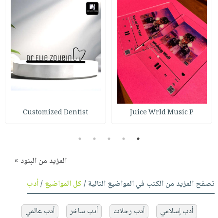
Customized Dentist
Juice Wrld Music P
5
4
3
2
1
المزيد من البنود »
تصفح المزيد من الكتب في المواضيع التالية /
كل المواضيع
/
أدب
أدب إسلامي
أدب رحلات
أدب ساخر
أدب عالمي