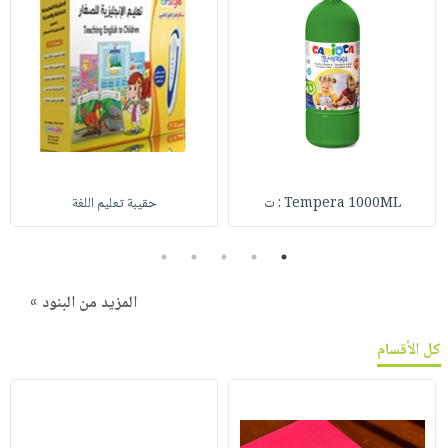
Tempera 1000ML : ت
حقيبة تعليم اللغة
5
4
3
2
1
المزيد من البنود »
كل الأقسام