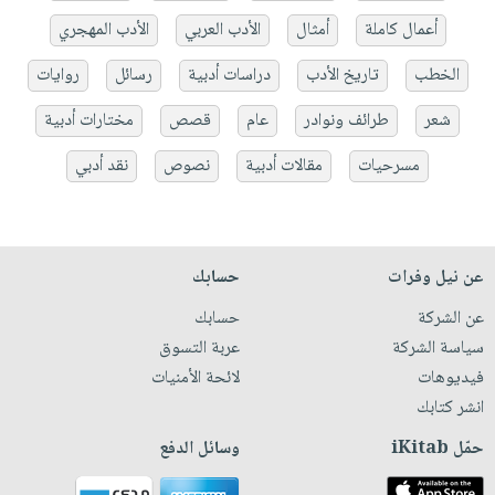
أعمال كاملة
أمثال
الأدب العربي
الأدب المهجري
الخطب
تاريخ الأدب
دراسات أدبية
رسائل
روايات
شعر
طرائف ونوادر
عام
قصص
مختارات أدبية
مسرحيات
مقالات أدبية
نصوص
نقد أدبي
عن نيل وفرات
حسابك
عن الشركة
حسابك
سياسة الشركة
عربة التسوق
فيديوهات
لائحة الأمنيات
انشر كتابك
حمّل iKitab
وسائل الدفع