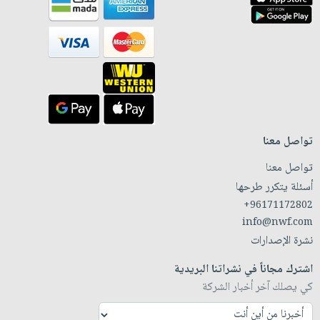
تواصل معنا
تواصل معنا
أسئلة يتكرر طرحها
+96171172802
info@nwf.com
نشرة الإصدارات
اشترك مجاناً في نشراتنا البريدية
كي يصلك آخر أخبار الشركة