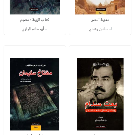
مدينة النصر
كتاب الزينة ؛ معجم
لـ
لـ
سلمان رشدي
أبو حاتم الرازي