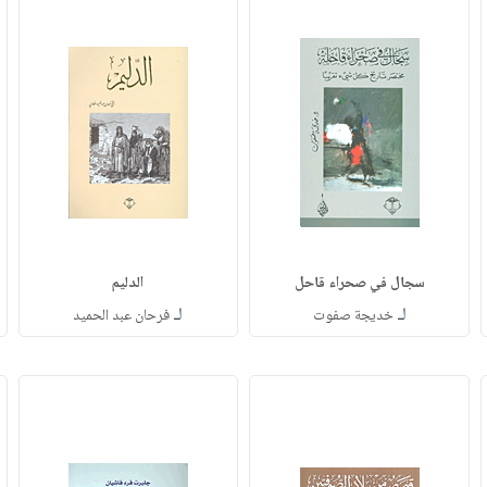
سجال في صحراء قاحل
الدليم
لـ
لـ
خديجة صفوت
فرحان عبد الحميد