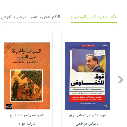
الأكثر شعبية لنفس الموضوع
الأكثر شعبية لنفس الموضوع الفرعي
Previous
قوة التفاوض ؛ مبادئ وقو
السياسة والحيلة عند الع
لـ عباس عراقجي
لـ رنيه خوام