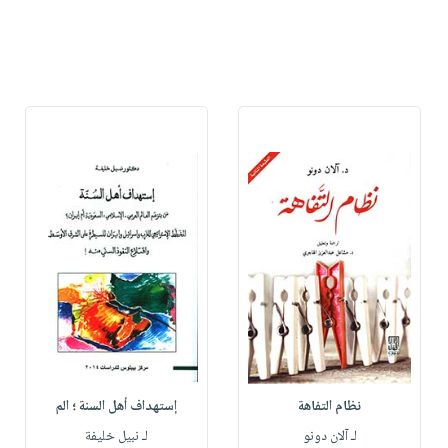
نظام التفاهة
إستهداف أهل السنة ؛ الم
لـ آلان دونو
لـ نبيل خليفة