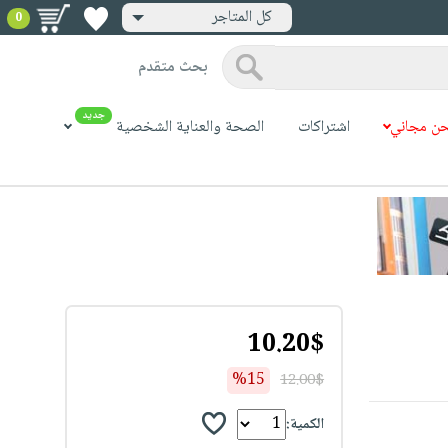
كل المتاجر
0
بحث متقدم
جديد
ن مجاني
اشتراكات
الصحة والعناية الشخصية
10.20$
%15
12.00$
الكمية: