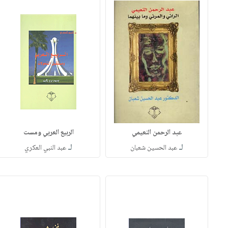
عبد الرحمن النعيمي
الربيع العربي ومست
لـ
لـ
عبد الحسين شعبان
عبد النبي العكري