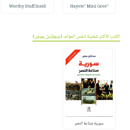
Worthy Stuff Insid
"Hayete" Mini Gree
الكتب الأكثر شعبية لنفس المؤلف (
ميخائيل عوض
)
سورية صناعة النصر