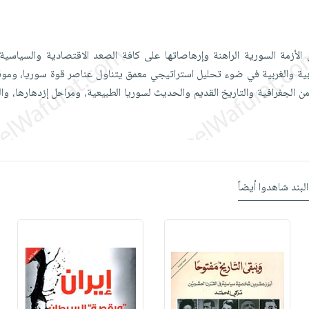
أزمة السورية الراهنة وإرهاصاتها على كافة الصعد الاقتصادية والسياسية 
ربية والغربية في ضوء تحليل استراتيجي معمق يتناول عناصر قوة سوريا، وموق
ن الجغرافية والتاريخ القديم والحديث لسوريا الطبيعية، ومراحل إزدهارها، وا
البند شاهدوا أيضاً