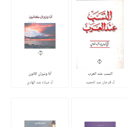
النسب عند العرب
أنا ونيران كانون
لـ
لـ
فرحان عبد الحميد
ميثاء عبد الهادي