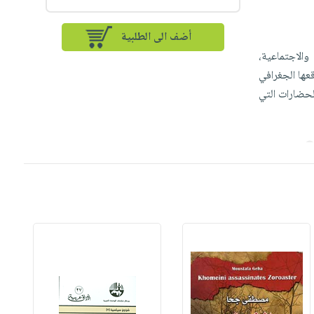
أضف الى الطلبية
والاجتماعية،
عها الجغرافي
لحضارات التي