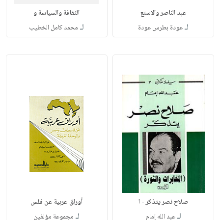
عبد الناصر والاستع
الثقافة والسياسة و
لـ
لـ
عودة بطرس عودة
محمد كامل الخطيب
صلاح نصر يتذكر - ا
أوراق عربية عن فلس
لـ
لـ
عبد الله إمام
مجموعة مؤلفين