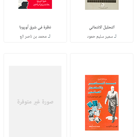
التحليل الائتماني
نظرة في شرق أوروبا
لـ
لـ
سمير سليم حمود
محمد بن ناصر الع