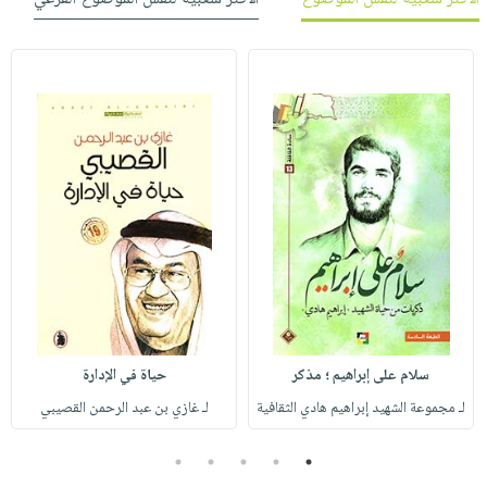
سلام على إبراهيم ؛ مذكر
حياة في الإدارة
لـ مجموعة الشهيد إبراهيم هادي الثقافية
لـ غازي بن عبد الرحمن القصيبي
5
4
3
2
1