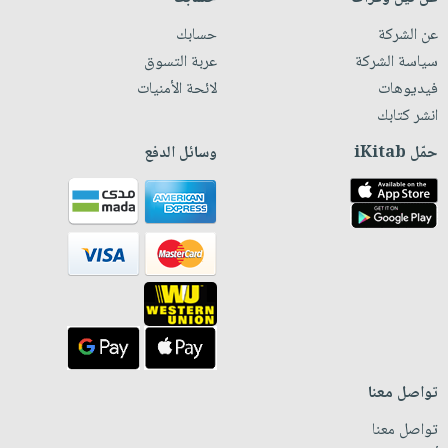
عن الشركة
حسابك
سياسة الشركة
عربة التسوق
فيديوهات
لائحة الأمنيات
انشر كتابك
حمّل iKitab
وسائل الدفع
تواصل معنا
تواصل معنا