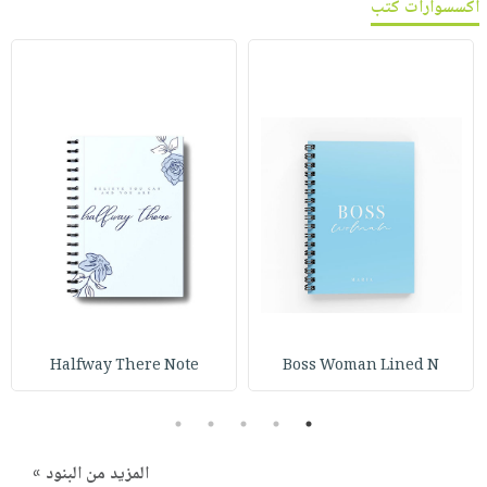
اكسسوارات كتب
Halfway There Note
Boss Woman Lined N
5
4
3
2
1
المزيد من البنود »