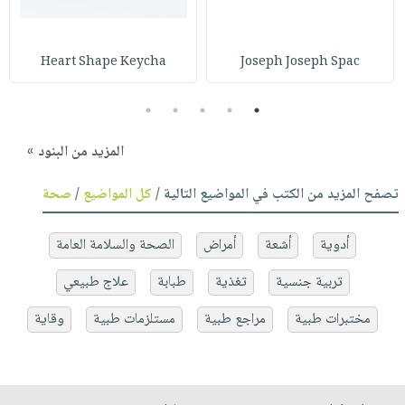
Heart Shape Keycha
Joseph Joseph Spac
5
4
3
2
1
المزيد من البنود »
تصفح المزيد من الكتب في المواضيع التالية /
كل المواضيع
/
صحة
أدوية
أشعة
أمراض
الصحة والسلامة العامة
تربية جنسية
تغذية
طبابة
علاج طبيعي
مختبرات طبية
مراجع طبية
مستلزمات طبية
وقاية