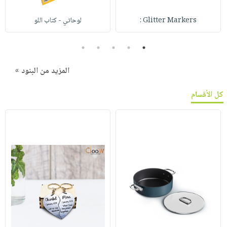
Glitter Markers :
لوحاتي - كتاب اللو
5
4
3
2
1
المزيد من البنود »
كل الأقسام