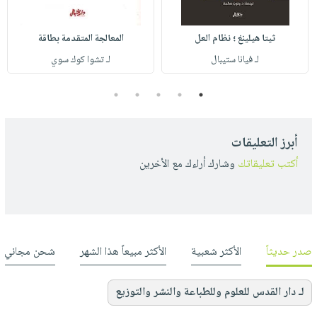
ثيتا هيلينغ ؛ نظام العل
المعالجة المتقدمة بطاقة
لـ فيانا ستيبال
لـ تشوا كوك سوي
5
4
3
2
1
أبرز التعليقات
أكتب تعليقاتك
وشارك أراءك مع الأخرين
صدر حديثاً
الأكثر شعبية
الأكثر مبيعاً هذا الشهر
شحن مجاني
لـ دار القدس للعلوم وللطباعة والنشر والتوزيع