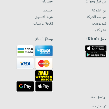
عن نيل وفرات
حسابك
عن الشركة
حسابك
سياسة الشركة
عربة التسوق
فيديوهات
لائحة الأمنيات
انشر كتابك
حمّل iKitab
وسائل الدفع
تواصل معنا
تواصل معنا