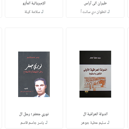
طيران الى آراس
الإمبريالية المأزو
لـ
لـ
انطوان دي سانت أ
سلامة كيلة
الدولة العراقية ال
نوري جعفر ؛ رجل ال
لـ
لـ
سليم عطية جوهر
ياسر جاسم قاسم