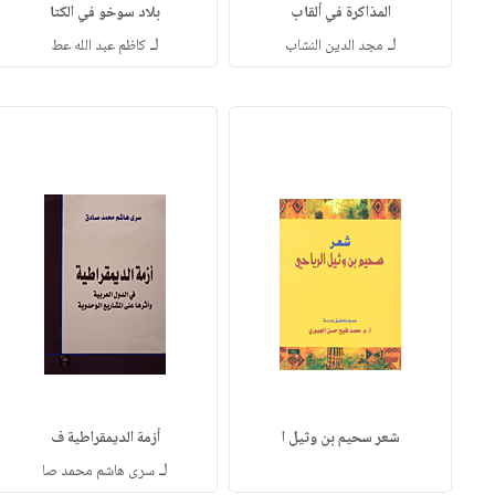
المذاكرة في ألقاب
بلاد سوخو في الكتا
لـ
لـ
مجد الدين النشاب
كاظم عبد الله عط
شعر سحيم بن وثيل ا
أزمة الديمقراطية ف
لـ
سرى هاشم محمد صا