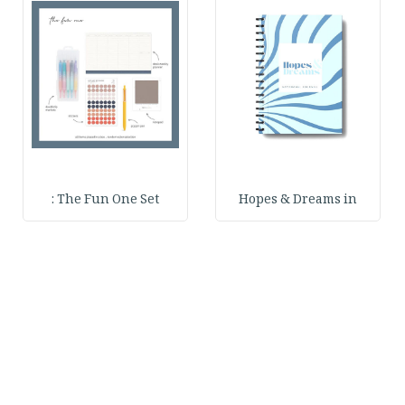
The Fun One Set :
Hopes & Dreams in