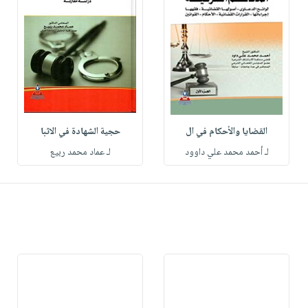
القضايا والأحكام في ال
حجية الشهادة في الاثبا
لـ أحمد محمد علي داوود
لـ عماد محمد ربيع