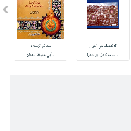
Next
الاقتصاد في القرآن
دعائم الإسلام
لـ أسامة كامل أبو شقرا
لـ أبي حنيفة النعمان