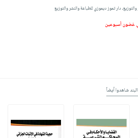
 والتوزيع، دار تموز ديموزي للطباعة والنشر والتوزيع
ي غضون أسبوعين
البند شاهدوا أيضاً