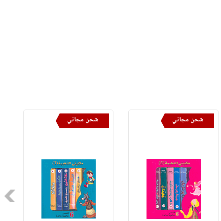
شحن مجاني
شحن مجاني
Next