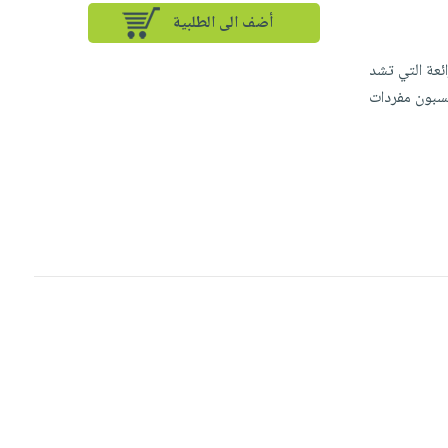
أضف الى الطلبية
ئعة التي تشد
تسبون مفردات