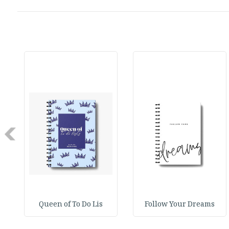
Next
Queen of To Do Lis
Follow Your Dreams