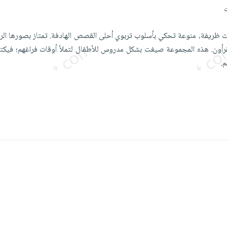
ظريفة، منوعة تحكي بأسلوب تربوي أحلى القصص الهادفة. تمتاز بصورها الرا
 يقرأون. هذه المجموعة صيغت بشكل مدروس للأطفال لتملأ أوقات فراغهم؛ فيك
.