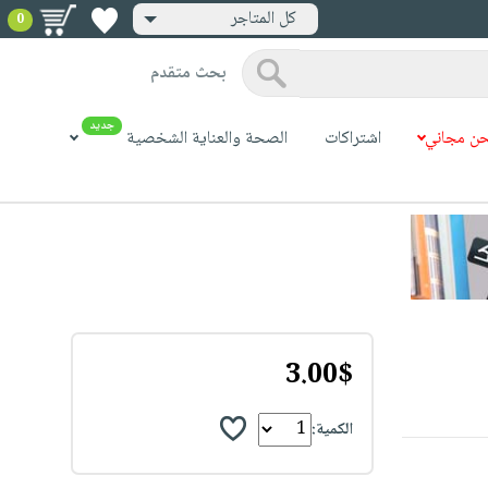
كل المتاجر
0
بحث متقدم
جديد
ن مجاني
اشتراكات
الصحة والعناية الشخصية
3.00$
الكمية: