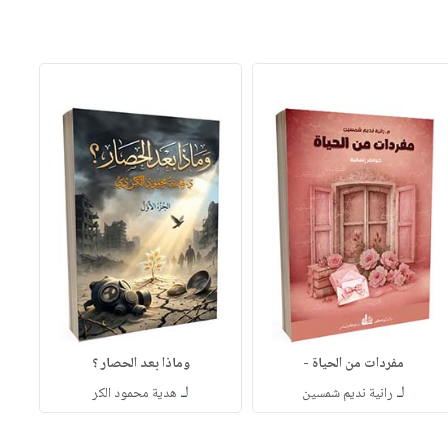
مفردات من الحياة -
وماذا بعد الحصار ؟
لـ
لـ
رانية نديم شمسين
هدية محمود الكر