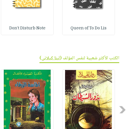
Don't Disturb Note
Queen of To Do Lis
الكتب الأكثر شعبية لنفس المؤلف (
لينا كيلانى
)
Previous