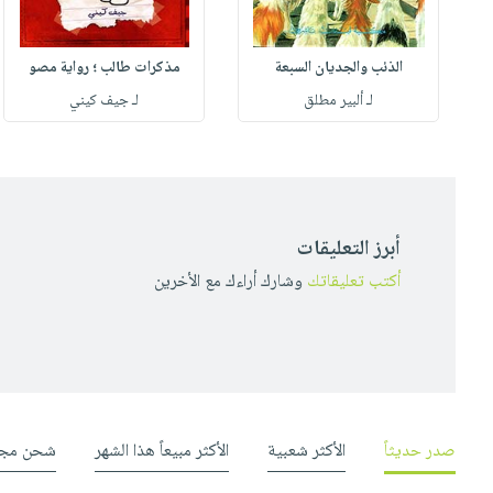
الذئب والجديان السبعة
مذكرات طالب ؛ رواية مصو
لـ ألبير مطلق
لـ جيف كيني
أبرز التعليقات
أكتب تعليقاتك
وشارك أراءك مع الأخرين
صدر حديثاً
الأكثر شعبية
الأكثر مبيعاً هذا الشهر
شحن مجا