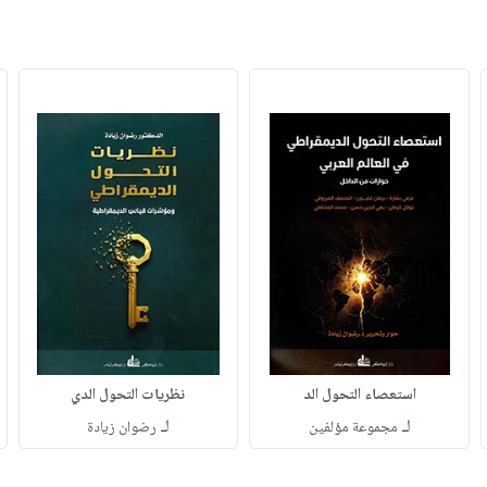
استعصاء التحول الد
نظريات التحول الدي
لـ
لـ
مجموعة مؤلفين
رضوان زيادة