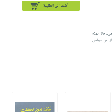
أضف الى الطلبية
ي.. فإذا بهذه
لها من سواحل