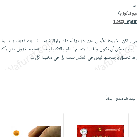
ع الأنواع
)
1.92$
مي.. لكن الخيوط الأولى منها غزلتها أحداث زلزالية بحرية مرت تعرف بالتسونام
اية يمكن أن تكون واقعية بتقدم العلم والتكنولوجيا.. فعندما تزول مدن بأكم
اها تخفق بأجنحتها ليس في المكان نفسه بل في مخيلة كل
...
البند شاهدوا أيضاً