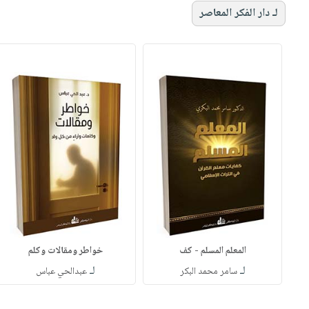
لـ دار الفكر المعاصر
المعلم المسلم - كف
خواطر ومقالات وكلم
لـ
لـ
سامر محمد البكر
عبدالحي عباس