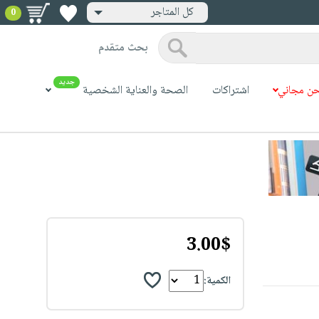
كل المتاجر
0
بحث متقدم
جديد
ن مجاني
اشتراكات
الصحة والعناية الشخصية
3.00$
الكمية: