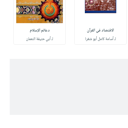
الاقتصاد في القرآن
دعائم الإسلام
لـ أسامة كامل أبو شقرا
لـ أبي حنيفة النعمان