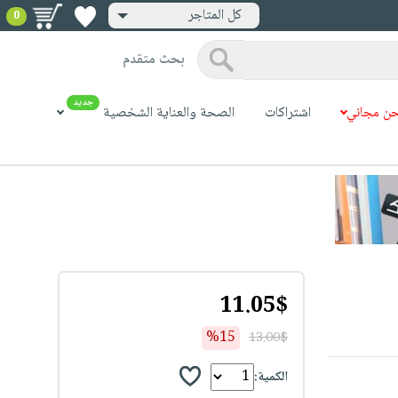
كل المتاجر
0
بحث متقدم
جديد
ن مجاني
اشتراكات
الصحة والعناية الشخصية
11.05$
%15
13.00$
الكمية: