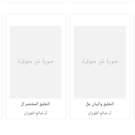
التعليق والبيان عل
التعليق المختصر ال
لـ
لـ
صالح الفوزان
صالح الفوزان