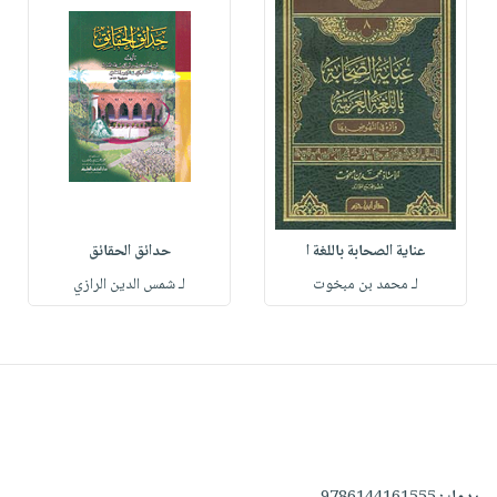
عناية الصحابة باللغة ا
حدائق الحقائق
لـ محمد بن مبخوت
لـ شمس الدين الرازي