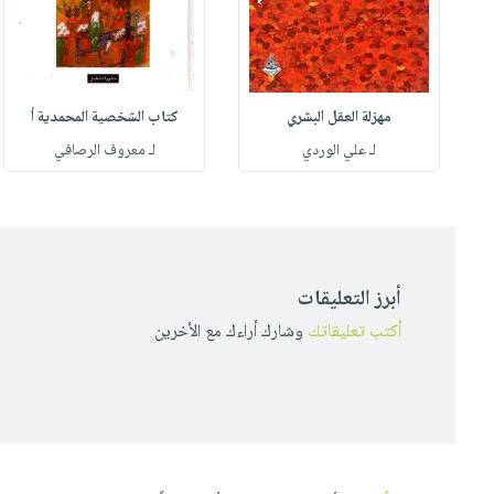
مهزلة العقل البشري
كتاب الشخصية المحمدية أ
له
لـ علي الوردي
لـ معروف الرصافي
أبرز التعليقات
أكتب تعليقاتك
وشارك أراءك مع الأخرين