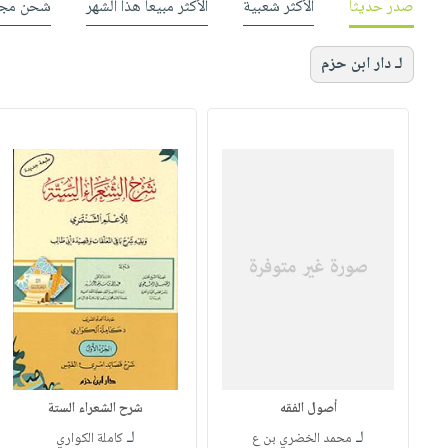
صدر حديثاً
الأكثر شعبية
الأكثر مبيعاً هذا الشهر
شحن مجا
لـ دار ابن حزم
أصول الفقه
شرح الشعراء الستة
لـ
لـ
محمد الخضري بن ع
كاملة الكواري