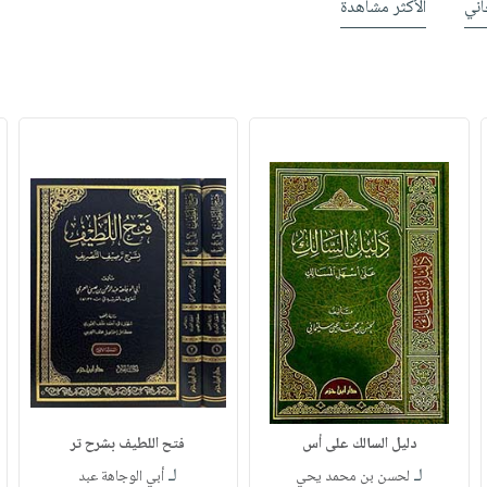
ني
الأكثر مشاهدة
دليل السالك على أس
فتح اللطيف بشرح تر
لـ
لـ
لحسن بن محمد يحي
أبي الوجاهة عبد