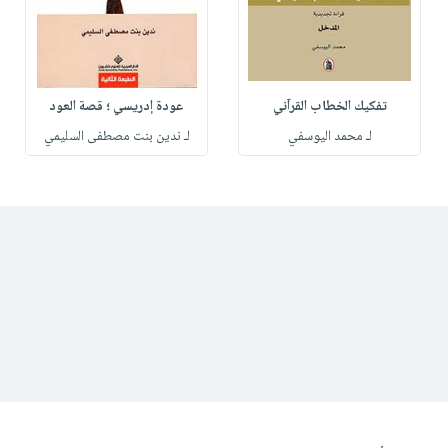
تفكيك الخطاب القرآني
عودة إدريسي ؛ قصة العود
لـ محمد اليوسفي
لـ ندين بنت مصطفى السليمي