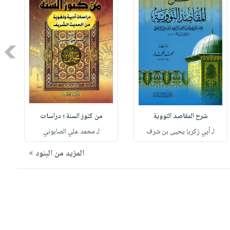
Next
شرح المقاصد النووية
من كنوز السنة ؛ دراسات
لـ أبي زكريا يحيى بن شرف
لـ محمد علي الصابوني
المزيد من البنود »