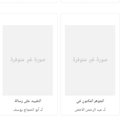
الجوهر المكنون في
التقييد على رسالة
لـ
لـ
عبد الرحمن الاخض
أبو الحجاج يوسف