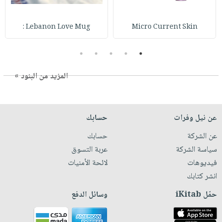
Lebanon Love Mug :
Micro Current Skin
5
4
3
2
1
المزيد من البنود »
عن نيل وفرات
حسابك
عن الشركة
حسابك
سياسة الشركة
عربة التسوق
فيديوهات
لائحة الأمنيات
انشر كتابك
حمّل iKitab
وسائل الدفع