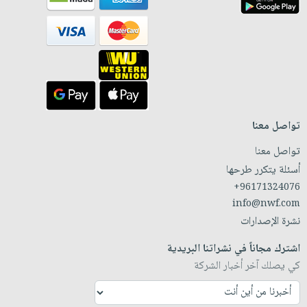
تواصل معنا
تواصل معنا
أسئلة يتكرر طرحها
+96171324076
info@nwf.com
نشرة الإصدارات
اشترك مجاناً في نشراتنا البريدية
كي يصلك آخر أخبار الشركة