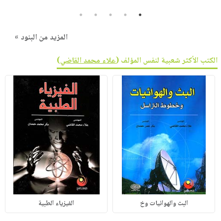
5
4
3
2
1
المزيد من البنود »
الكتب الأكثر شعبية لنفس المؤلف (
علاء محمد القاضي
)
البث والهوائيات وخ
الفيزياء الطبية