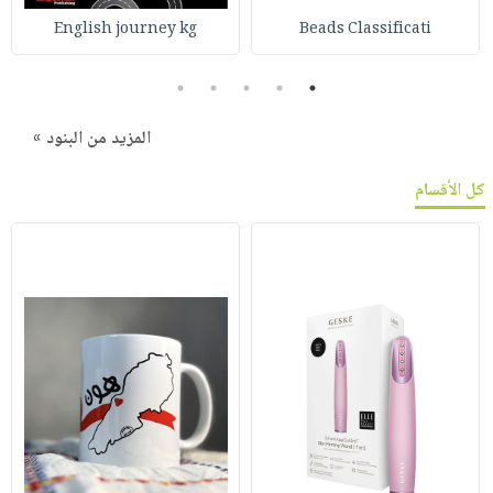
English journey kg
Beads Classificati
5
4
3
2
1
المزيد من البنود »
كل الأقسام