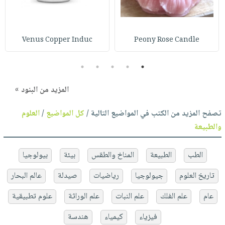
Venus Copper Induc
Peony Rose Candle
5
4
3
2
1
المزيد من البنود »
تصفح المزيد من الكتب في المواضيع التالية /
كل المواضيع
/
العلوم
والطبيعة
الطب
الطبيعة
المناخ والطقس
بيئة
بيولوجيا
تاريخ العلوم
جيولوجيا
رياضيات
صيدلة
عالم البحار
عام
علم الفلك
علم النبات
علم الوراثة
علوم تطبيقية
فيزياء
كيمياء
هندسة