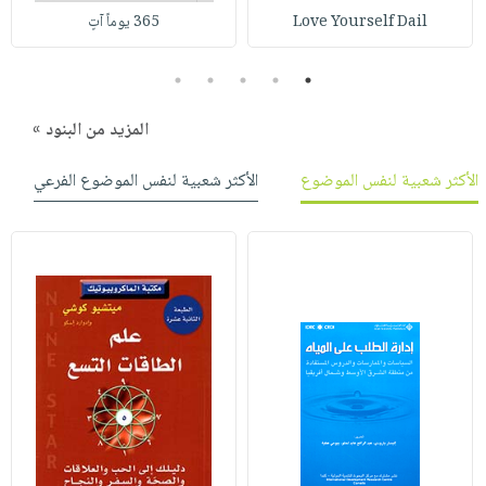
Love Yourself Dail
365 يوماً آتٍ
5
4
3
2
1
المزيد من البنود »
الأكثر شعبية لنفس الموضوع
الأكثر شعبية لنفس الموضوع الفرعي