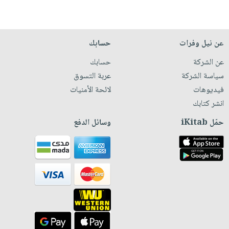
عن نيل وفرات
حسابك
عن الشركة
حسابك
سياسة الشركة
عربة التسوق
فيديوهات
لائحة الأمنيات
انشر كتابك
حمّل iKitab
وسائل الدفع