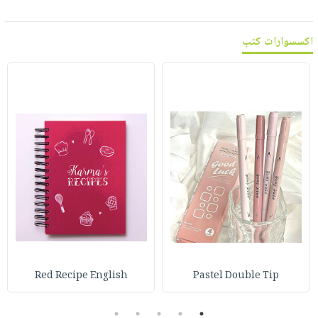
اكسسوارات كتب
Red Recipe English
Pastel Double Tip
5
4
3
2
1