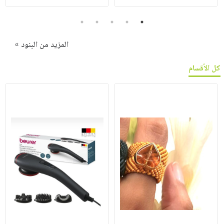
5
4
3
2
1
المزيد من البنود »
كل الأقسام