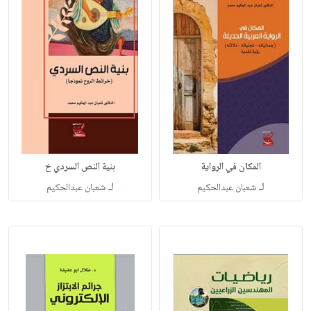
المكان في الرواية
بنية النص السردي خ
لـ
لـ
شعبان عبدالحكيم
شعبان عبدالحكيم