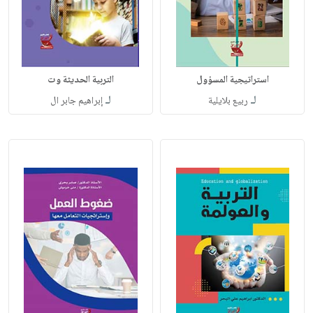
استراتيجية المسؤول
التربية الحديثة وت
لـ
لـ
ربيع بلايلية
إبراهيم جابر ال