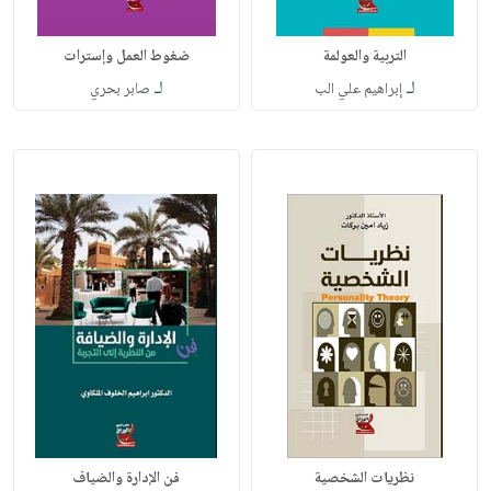
التربية والعولمة
ضغوط العمل وإسترات
لـ
لـ
إبراهيم علي الب
صابر بحري
نظريات الشخصية
فن الإدارة والضياف