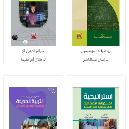
رياضيات المهندسين
جرائم الابتزاز الإ
لـ
لـ
إيمان عبدالناصر
طلال أبو عفيفة