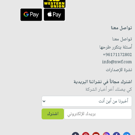
تواصل معنا
تواصل معنا
أسئلة يتكرر طرحها
+96171172802
info@nwf.com
نشرة الإصدارات
اشترك مجاناً في نشراتنا البريدية
كي يصلك آخر أخبار الشركة
اشترك