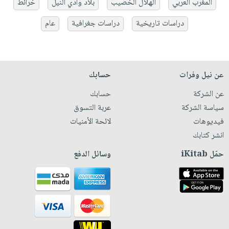
المغرب العربي
الهلال الخصيب
بلاد وادي النيل
خرائط
دراسات تاريخية
دراسات جغرافية
عام
عن نيل وفرات
حسابك
عن الشركة
حسابك
سياسة الشركة
عربة التسوق
فيديوهات
لائحة الأمنيات
انشر كتابك
حمّل iKitab
وسائل الدفع