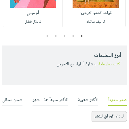
قواعد العشق الأربعون
أم ميمي
لـ أليف شافاك
لـ بلال فضل
5
4
3
2
1
أبرز التعليقات
أكتب تعليقاتك
وشارك أراءك مع الأخرين
صدر حديثاً
الأكثر شعبية
الأكثر مبيعاً هذا الشهر
شحن مجاني
لـ دار الوراق للنشر