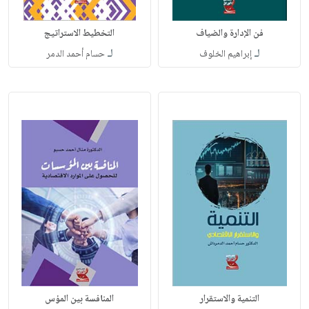
فن الإدارة والضياف
التخطيط الاستراتيج
لـ
لـ
إبراهيم الخلوف
حسام أحمد الدمر
التنمية والاستقرار
المنافسة بين المؤس