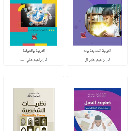
التربية الحديثة وت
التربية والعولمة
لـ
لـ
إبراهيم جابر ال
إبراهيم علي الب