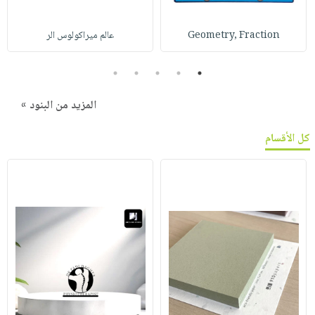
Geometry, Fraction
عالم ميراكولوس الر
5
4
3
2
1
المزيد من البنود »
كل الأقسام