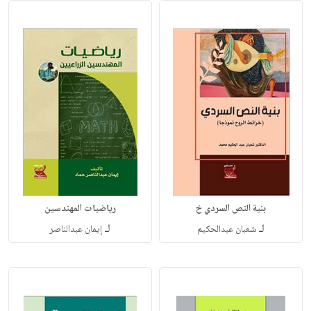
بنية النص السردي خ
رياضيات المهندسين
لـ
لـ
شعبان عبدالحكيم
إيمان عبدالناصر