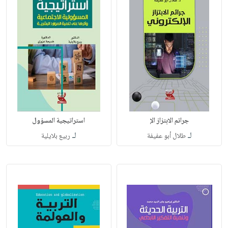
جرائم الابتزاز الإ
استراتيجية المسؤول
لـ
لـ
طلال أبو عفيفة
ربيع بلايلية