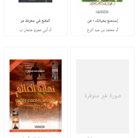
إستمتع بحياتك ؛ فن
المقنع في معرفة مر
لـ
لـ
محمد بن عبد الرح
أبي عمرو عثمان ب