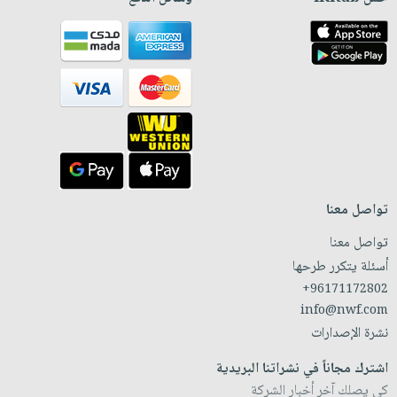
تواصل معنا
تواصل معنا
أسئلة يتكرر طرحها
+96171172802
info@nwf.com
نشرة الإصدارات
اشترك مجاناً في نشراتنا البريدية
كي يصلك آخر أخبار الشركة