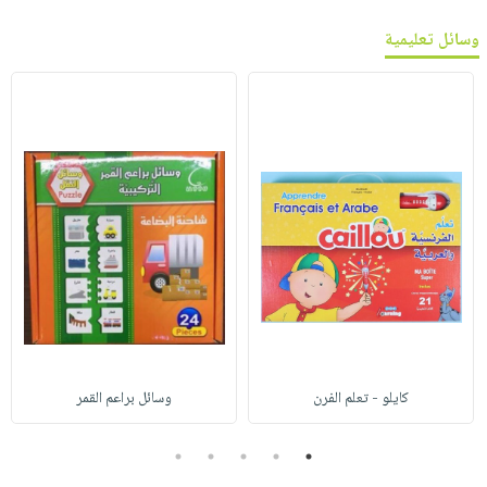
وسائل تعليمية
كايلو - تعلم الفرن
وسائل براعم القمر
5
4
3
2
1