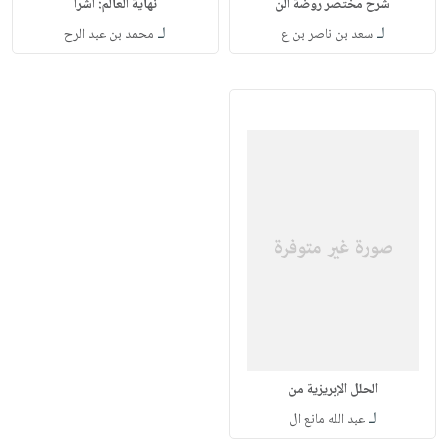
شرح مختصر روضة الن
نهاية العالم: أشرا
لـ
لـ
سعد بن ناصر بن ع
محمد بن عبد الرح
الحلل الإبريزية من
لـ
عبد الله مانع ال