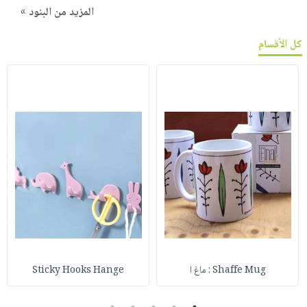
المزيد من البنود »
كل الأقسام
Shaffe Mug : ماغ ا
Sticky Hooks Hange
5
4
3
2
1