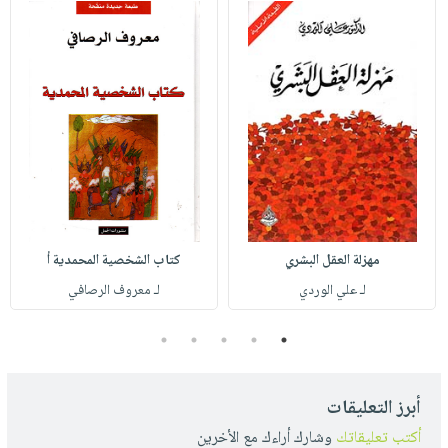
مهزلة العقل البشري
كتاب الشخصية المحمدية أ
لـ علي الوردي
لـ معروف الرصافي
5
4
3
2
1
أبرز التعليقات
أكتب تعليقاتك
وشارك أراءك مع الأخرين