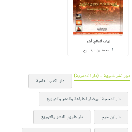
نهاية العالم: أشرا
لـ
محمد بن عبد الرح
دور نشر شبيهة بـ (دار التدمرية)
دار الكتب العلمية
دار المحجة البيضاء للطباعة والنشر والتوزيع
دار ابن حزم
دار طويق للنشر والتوزيع