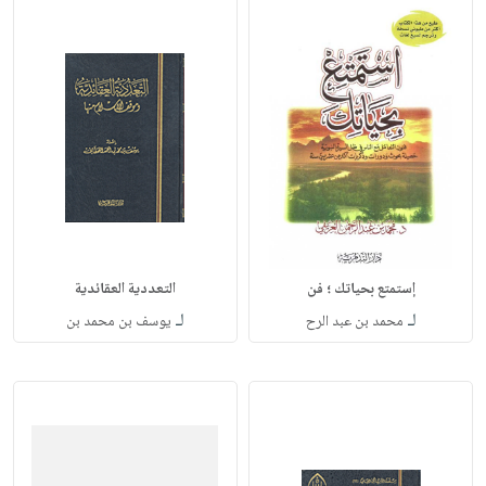
إستمتع بحياتك ؛ فن
التعددية العقائدية
لـ
لـ
محمد بن عبد الرح
يوسف بن محمد بن