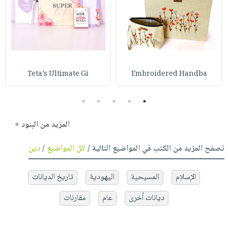
Teta’s Ultimate Gi
Embroidered Handba
5
4
3
2
1
المزيد من البنود »
تصفح المزيد من الكتب في المواضيع التالية /
كل المواضيع
/
دين
الإسلام
المسيحية
اليهودية
تاريخ الديانات
ديانات أخرى
عام
مقارنات