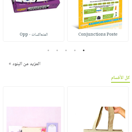
Conjunctions Poste
المتعاكسات - Opp
5
4
3
2
1
المزيد من البنود »
كل الأقسام