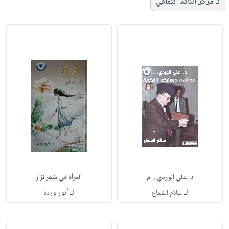
لـ مركز الناقد الثقافي
د. علي الوردي... م
المرأة في شعر نزار
لـ
لـ
سلام الشماع
أنور وردة