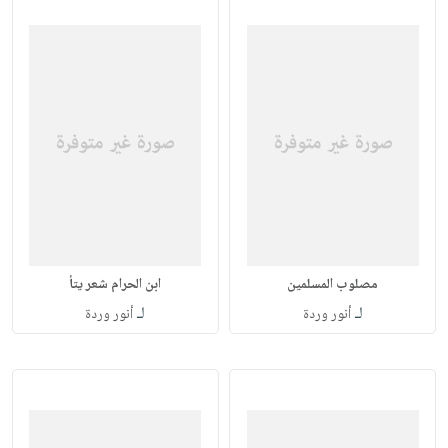
مصلوب المسلمين
ابن الحرام شعر يتأ
لـ
لـ
أنور وردة
أنور وردة