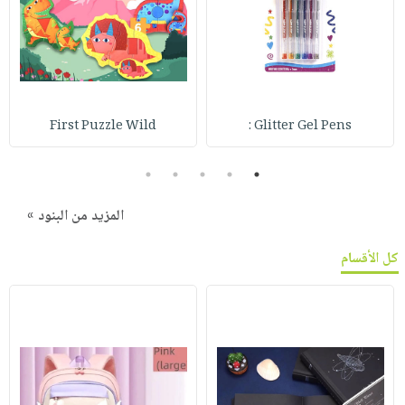
First Puzzle Wild
Glitter Gel Pens :
5
4
3
2
1
المزيد من البنود »
كل الأقسام