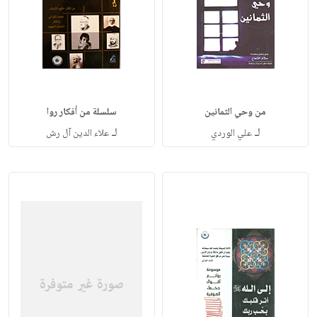
من وحي الثمانين
سلسلة من أفكار روا
لـ
لـ
علي الوردي
علاء الدين آل رش