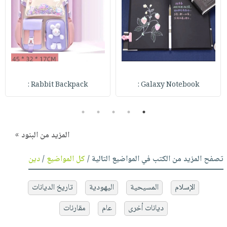
Rabbit Backpack :
Galaxy Notebook :
5
4
3
2
1
المزيد من البنود »
تصفح المزيد من الكتب في المواضيع التالية /
كل المواضيع
/
دين
الإسلام
المسيحية
اليهودية
تاريخ الديانات
ديانات أخرى
عام
مقارنات