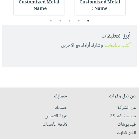
Customized Metal
Customized Metal
Name :
Name :
5
4
3
2
1
أبرز التعليقات
أكتب تعليقاتك
وشارك أراءك مع الأخرين
عن نيل وفرات
حسابك
عن الشركة
حسابك
سياسة الشركة
عربة التسوق
فيديوهات
لائحة الأمنيات
انشر كتابك