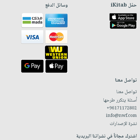
حمّل iKitab
وسائل الدفع
تواصل معنا
تواصل معنا
أسئلة يتكرر طرحها
+96171172802
info@nwf.com
نشرة الإصدارات
اشترك مجاناً في نشراتنا البريدية