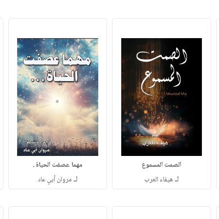
الصمت المسموع
مهما عصفت الحياة .
لـ
لـ
هيفاء العرب
مروان أبي عاد