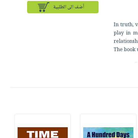
أضف الى الطلبية
In truth, 
play in ma
relationsh
The book u