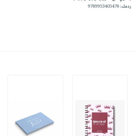
ردمك:
9789953405476