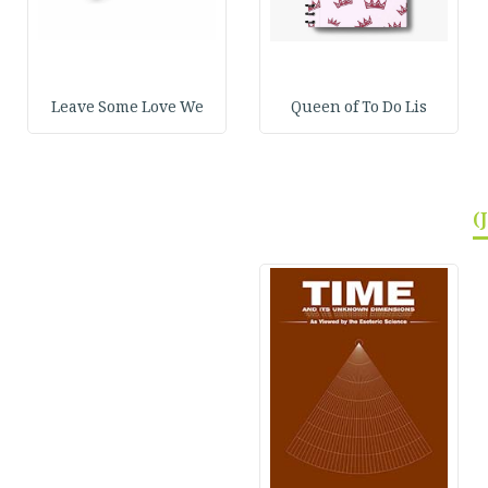
Leave Some Love We
Queen of To Do Lis
)