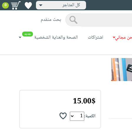
كل المتاجر
0
بحث متقدم
جديد
ن مجاني
اشتراكات
الصحة والعناية الشخصية
15.00$
الكمية: