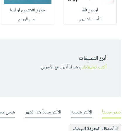
أربعون 40
خوارق اللاشعور، أو أسرا
لـ أحمد الشقيري
لـ علي الوردي
أبرز التعليقات
أكتب تعليقاتك
وشارك أراءك مع الأخرين
صدر حديثاً
الأكثر شعبية
الأكثر مبيعاً هذا الشهر
شحن مجا
لـ أصدقاء المعرفة البيضاء