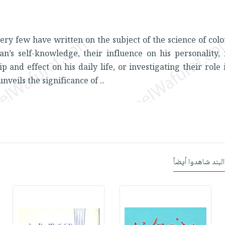
very few have written on the subject of the science of colo
n’s self-knowledge, their influence on his personality, 
ip and effect on his daily life, or investigating their role 
nveils the significance of
...
البند شاهدوا أيضاً