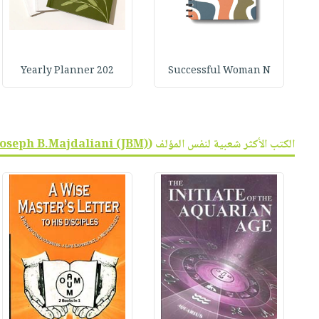
Yearly Planner 202
Successful Woman N
الكتب الأكثر شعبية لنفس المؤلف (
Joseph B.Majdaliani (JBM)