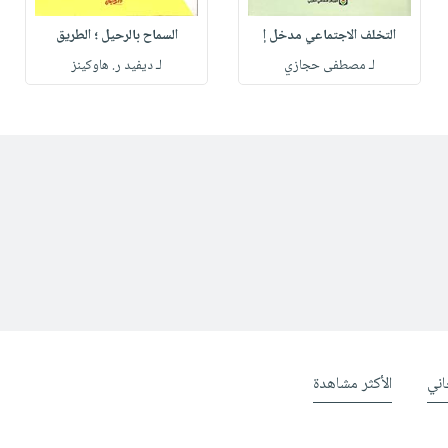
التخلف الاجتماعي مدخل إ
السماح بالرحيل ؛ الطريق
لـ مصطفى حجازي
لـ ديفيد ر. هاوكينز
ني
الأكثر مشاهدة