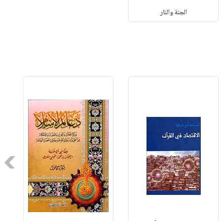
الجنة والنار
Next