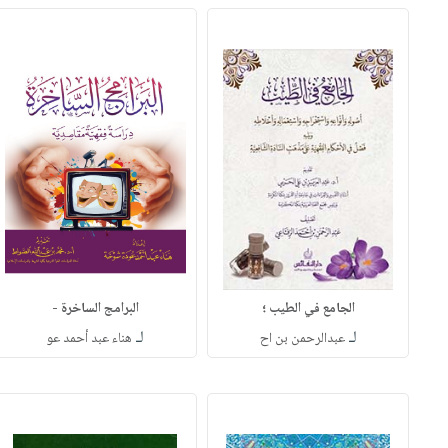
الجامع في الطيب ؛
البرامج الساخرة -
لـ
لـ
عبدالرحمن بن اح
هناء عبد أحمد عو