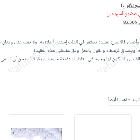
ع الأنواع
)
ي غضون أسبوعين
ي
85.50$
 وأصله، فالإيمان: عقيدة تستقر في القلب إستقراراً يلازمه، ولا يفك عنه، ويعلن 
ه، ويصدق الإعتقاد والقول بالعمل وفق مقتضى هذه العقيدة.
القلب، ولا يكون لها وجود في العلانية؛ عقيدة خاوية باردة، لا تستحق أن تسمى
البند شاهدوا أيضاً