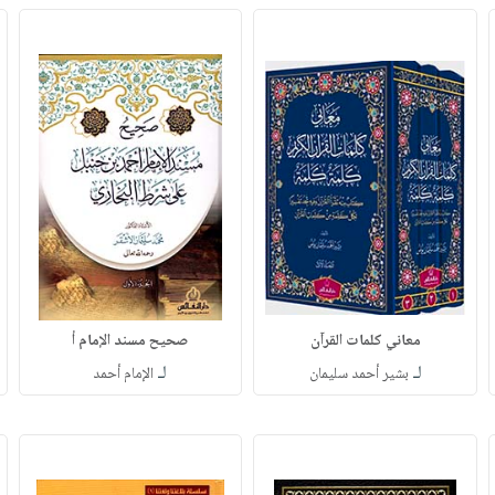
معاني كلمات القرآن
صحيح مسند الإمام أ
لـ
لـ
بشير أحمد سليمان
الإمام أحمد