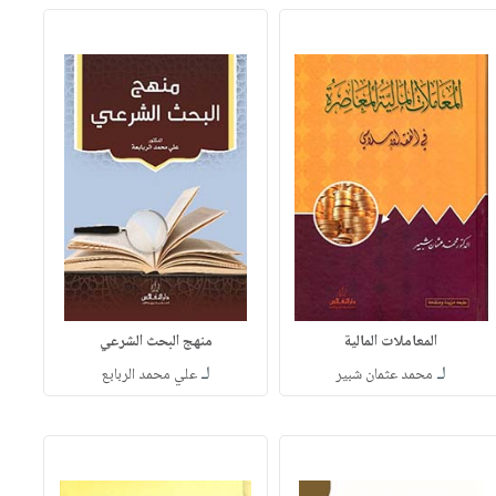
المعاملات المالية
منهج البحث الشرعي
لـ
لـ
محمد عثمان شبير
علي محمد الربابع