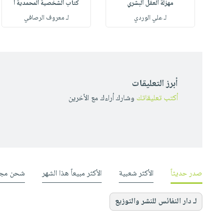
مهزلة العقل البشري
كتاب الشخصية المحمدية أ
له
لـ علي الوردي
لـ معروف الرصافي
أبرز التعليقات
أكتب تعليقاتك
وشارك أراءك مع الأخرين
صدر حديثاً
الأكثر شعبية
الأكثر مبيعاً هذا الشهر
شحن مجا
لـ دار النفائس للنشر والتوزيع