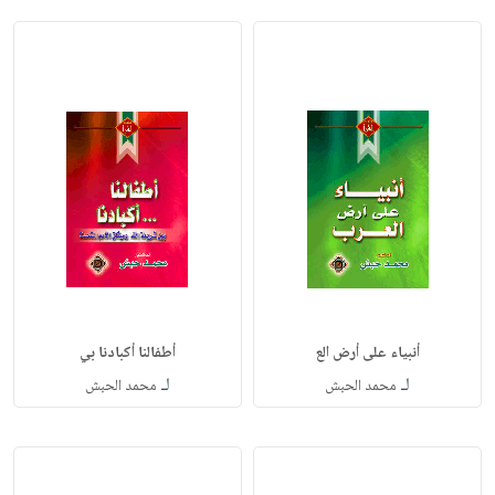
أنبياء على أرض الع
أطفالنا أكبادنا بي
لـ
لـ
محمد الحبش
محمد الحبش