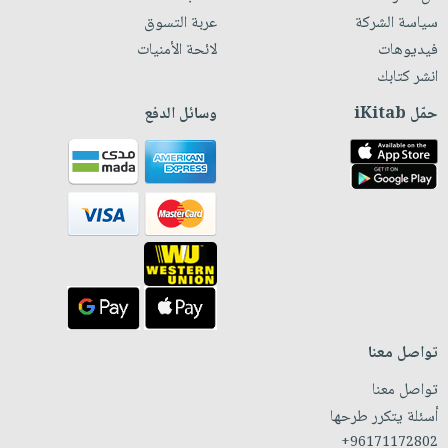
سياسة الشركة
عربة التسوق
فيديوهات
لائحة الأمنيات
انشر كتابك
حمّل iKitab
وسائل الدفع
تواصل معنا
تواصل معنا
أسئلة يتكرر طرحها
+96171172802