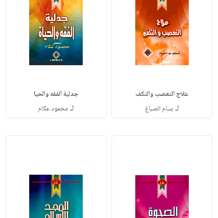
علاج التعصب والتكف
جدلية الفقه والحيا
لـ
لـ
بسام الصباغ
محمود عكام