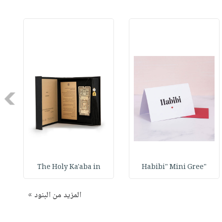
Next
The Holy Ka'aba in
"Habibi" Mini Gree
المزيد من البنود »