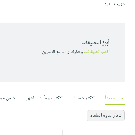
لايوجد بنود
أبرز التعليقات
أكتب تعليقاتك
وشارك أراءك مع الأخرين
صدر حديثاً
الأكثر شعبية
الأكثر مبيعاً هذا الشهر
شحن مجا
لـ دار ندوة العلماء