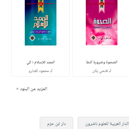
الصحوة وضرورة التط
المجد للإسلام ؛ كي
لـ
لـ
فتحي يكن
محمود كفتارو
المزيد من البنود »
الدار العربية للعلوم ناشرون
دار ابن حزم