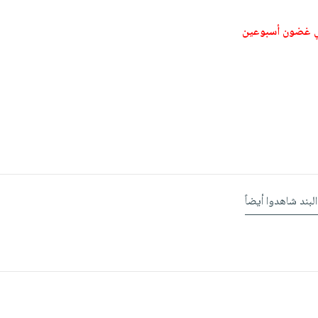
ي غضون أسبوعين
البند شاهدوا أيضاً