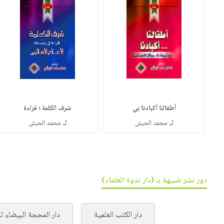
أطفالنا أكبادنا بي
شرف الكلمة ؛ قراءة
لـ
لـ
محمد الحبش
محمد الحبش
دور نشر شبيهة بـ (دار ندوة العلماء)
دار الكتب العلمية
دار المحجة البيضاء لل