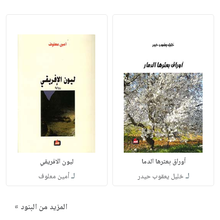
أوراق بعثرها الدما
ليون الافريقي
لـ
لـ
خليل يعقوب حيدر
أمين معلوف
المزيد من البنود »