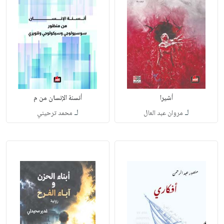
أشيرا
أنسنة الإنسان من م
لـ
لـ
مروان عبد العال
محمد ترحيني