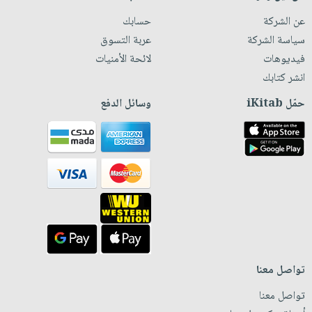
عن الشركة
حسابك
سياسة الشركة
عربة التسوق
فيديوهات
لائحة الأمنيات
انشر كتابك
حمّل iKitab
وسائل الدفع
تواصل معنا
تواصل معنا