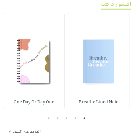
اكسسوارات كتب
One Day Or Day One
Breathe Lined Note
5
4
3
2
1
المزيد من البنود »