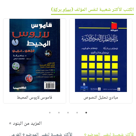
الكتب الأكثر شعبية لنفس المؤلف (
بسام بركة
)
مبادئ تحليل النصوص
قاموس لاروس المحيط
5
4
3
2
1
المزيد من البنود »
الأكثر شعبية لنفس الموضوع
الأكثر شعبية لنفس الموضوع الفرعي