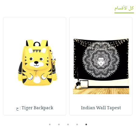
كل الأقسام
Indian Wall Tapest
Tiger Backpack : ح
5
4
3
2
1