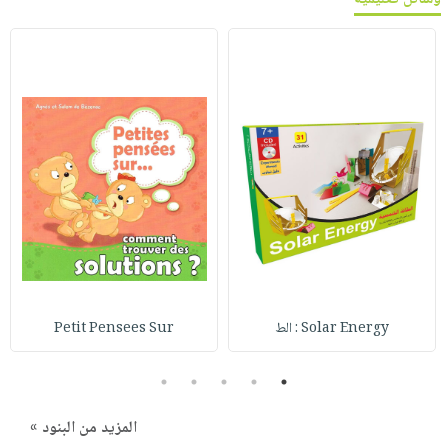
Solar Energy : الط
Petit Pensees Sur
5
4
3
2
1
المزيد من البنود »