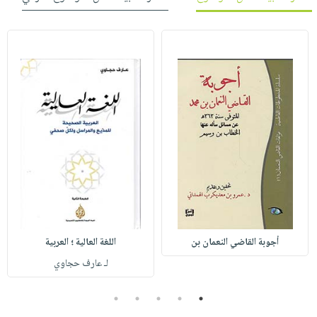
أجوبة القاضي النعمان بن
اللغة العالية ؛ العربية
لـ عارف حجاوي
5
4
3
2
1