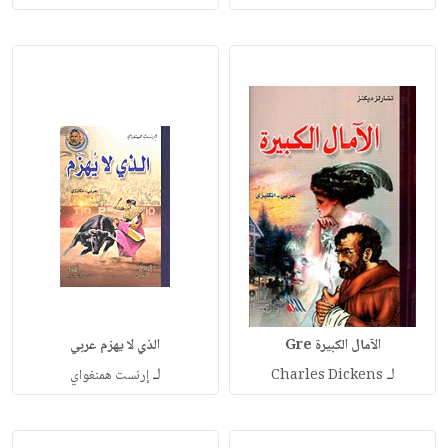
الآمال الكبيرة Gre
الذي لا يهزم عربي
لـ
لـ
Charles Dickens
إرنست همنغواي