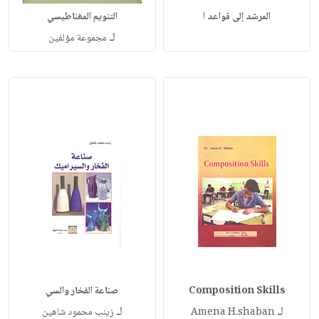
المرشد إلى قواعد ا
التنويم المغناطيسي
لـ
مجموعة مؤلفين
Composition Skills
صناعة الفخار والسي
لـ
لـ
Amena H.shaban
زينب محمود شاهين