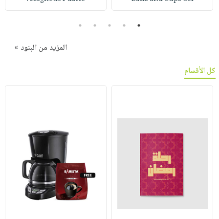
5
4
3
2
1
المزيد من البنود »
كل الأقسام