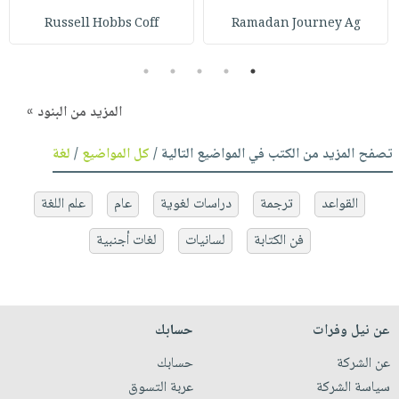
Russell Hobbs Coff
Ramadan Journey Ag
5
4
3
2
1
المزيد من البنود »
تصفح المزيد من الكتب في المواضيع التالية /
كل المواضيع
/
لغة
القواعد
ترجمة
دراسات لغوية
عام
علم اللغة
فن الكتابة
لسانيات
لغات أجنبية
عن نيل وفرات
حسابك
عن الشركة
حسابك
سياسة الشركة
عربة التسوق