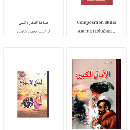
Composition Skills
صناعة الفخار والسي
لـ
لـ
Amena H.shaban
زينب محمود شاهين