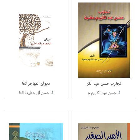
تجارب حسن عبد الكر
ديوان المهاجر العا
لـ
لـ
حسن عبد الكريم م
حسن آل حطيط العا