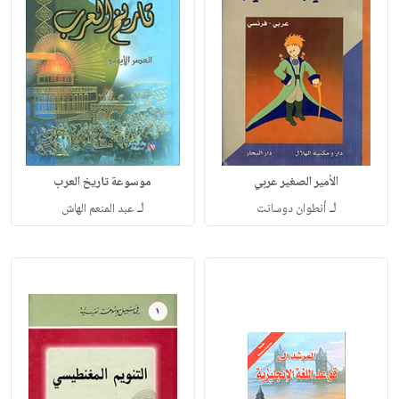
الأمير الصغير عربي
موسوعة تاريخ العرب
لـ
لـ
أنطوان دوسانت
عبد المنعم الهاش