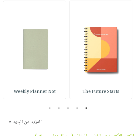
Weekly Planner Not
The Future Starts
5
4
3
2
1
المزيد من البنود »