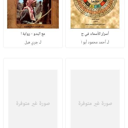
أسرار الأسماء في ح
مع البدو - رواية ا
لـ
لـ
أحمد محمود أبو ا
جري هيل