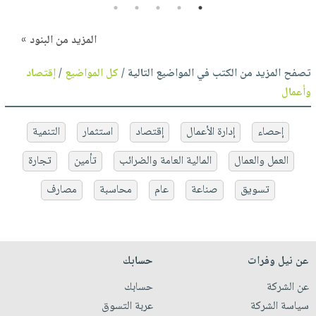
5
4
3
2
1
المزيد من البنود »
تصفح المزيد من الكتب في المواضيع التالية /
كل المواضيع
/
إقتصاد
وأعمال
إحصاء
إدارة الأعمال
إقتصاد
استثمار
التنمية
العمل والعمال
المالية العامة والضرائب
تأمين
تجارة
تسويق
صناعة
عام
محاسبة
مصارف
عن نيل وفرات
حسابك
عن الشركة
حسابك
سياسة الشركة
عربة التسوق