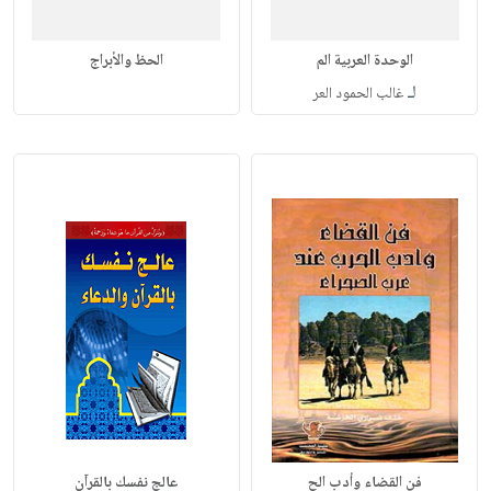
الوحدة العربية الم
الحظ والأبراج
لـ
غالب الحمود العر
فن القضاء وأدب الح
عالج نفسك بالقرآن