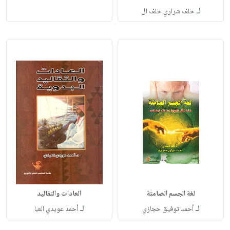
لـ
خلف شراري خلف ال
لغة الجسم الصامتة
العادات والتقاليد
لـ
لـ
أحمد توفيق حجازي
أحمد عويدي العبا