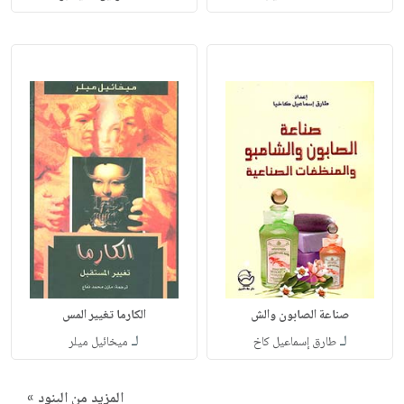
صناعة الصابون والش
الكارما تغيير المس
لـ
لـ
طارق إسماعيل كاخ
ميخائيل ميلر
المزيد من البنود »