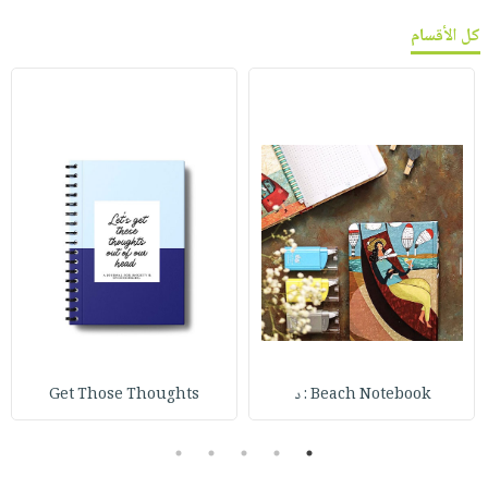
كل الأقسام
Beach Notebook : د
Get Those Thoughts
5
4
3
2
1