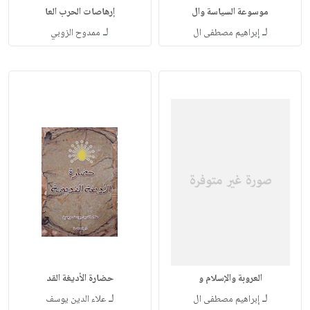
موسوعة السياسة وال
إرهاصات الحرب العا
لـ
لـ
إبراهيم مصطفى ال
ممدوح الزوبي
العروبة والإسلام و
حضارة الأديغة القد
لـ
لـ
إبراهيم مصطفى ال
علاء الدين يوسف