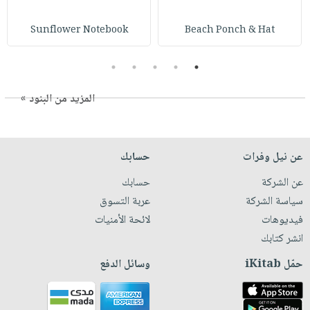
Sunflower Notebook
Beach Ponch & Hat
5
4
3
2
1
المزيد من البنود »
عن نيل وفرات
حسابك
عن الشركة
حسابك
سياسة الشركة
عربة التسوق
فيديوهات
لائحة الأمنيات
انشر كتابك
حمّل iKitab
وسائل الدفع