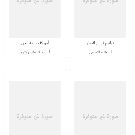
ترانيم قوس المطر
أمريكا صانعة الحرو
لـ
لـ
عالية النعيمي
عبد الوهاب زيتون