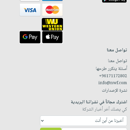
تواصل معنا
تواصل معنا
أسئلة يتكرر طرحها
+96171172802
info@nwf.com
نشرة الإصدارات
اشترك مجاناً في نشراتنا البريدية
كي يصلك آخر أخبار الشركة