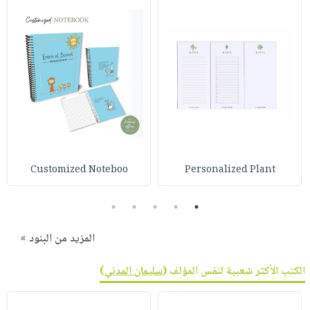
Customized Noteboo
Personalized Plant
5
4
3
2
1
المزيد من البنود »
الكتب الأكثر شعبية لنفس المؤلف (
سليمان المدني
)