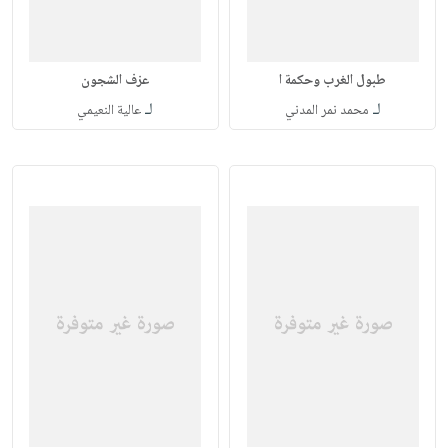
طبول الغرب وحكمة ا
عزف الشجون
لـ
لـ
محمد نمر المدني
عالية النعيمي