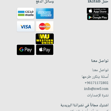
حمّل iKitab
وسائل الدفع
تواصل معنا
تواصل معنا
أسئلة يتكرر طرحها
+96171172802
info@nwf.com
نشرة الإصدارات
اشترك مجاناً في نشراتنا البريدية