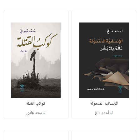
الإنسانية المتحولة
كوكب القتلة
لـ
لـ
أحمد داغ
سعد هادي