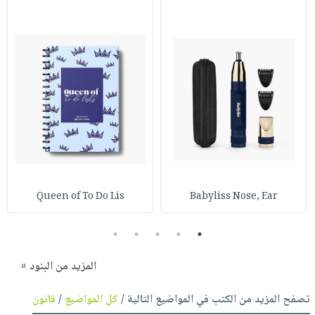
Queen of To Do Lis
Babyliss Nose, Ear
5
4
3
2
1
المزيد من البنود »
تصفح المزيد من الكتب في المواضيع التالية /
كل المواضيع
/
قانون