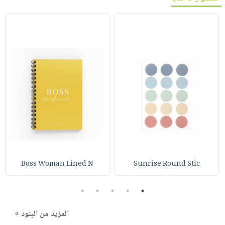
Boss Woman Lined N
Sunrise Round Stic
5
4
3
2
1
المزيد من البنود »