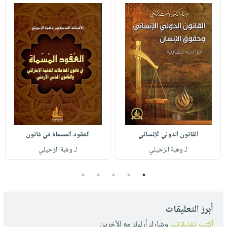
القانون الدولي الإنساني
العقود المسماة في قانون
لـ وهبة الزحيلي
لـ وهبة الزحيلي
5
4
3
2
1
أبرز التعليقات
أكتب تعليقاتك
وشارك أراءك مع الأخرين