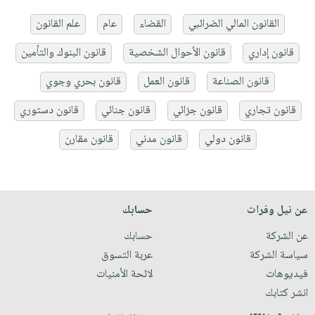
القانون المالي الضرائبي
القضاء
عام
علم القانون
قانون إداري
قانون الأحوال الشخصية
قانون البنوك والتأمين
قانون الصناعة
قانون العمل
قانون بحري وجوي
قانون تجاري
قانون جزائي
قانون جنائي
قانون دستوري
قانون دولي
قانون مدني
قانون مقارن
عن نيل وفرات
حسابك
عن الشركة
حسابك
سياسة الشركة
عربة التسوق
فيديوهات
لائحة الأمنيات
انشر كتابك