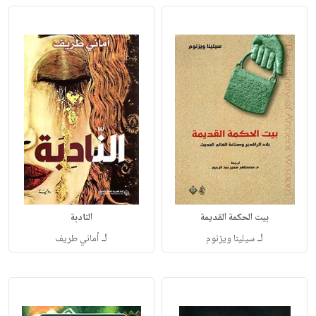
بيت الحكمة القديمة
النادبة
لـ
لـ
سيلينا ويزنوم
أماني طريف