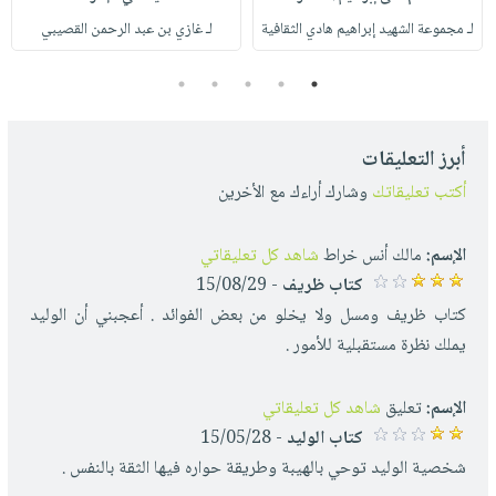
لـ مجموعة الشهيد إبراهيم هادي الثقافية
لـ غازي بن عبد الرحمن القصيبي
5
4
3
2
1
أبرز التعليقات
أكتب تعليقاتك
وشارك أراءك مع الأخرين
الإسم:
مالك أنس خراط
شاهد كل تعليقاتي
كتاب ظريف
- 15/08/29
كتاب ظريف ومسل ولا يخلو من بعض الفوائد . أعجبني أن الوليد
يملك نظرة مستقبلية للأمور .
الإسم:
تعليق
شاهد كل تعليقاتي
كتاب الوليد
- 15/05/28
شخصية الوليد توحي بالهيبة وطريقة حواره فيها الثقة بالنفس .