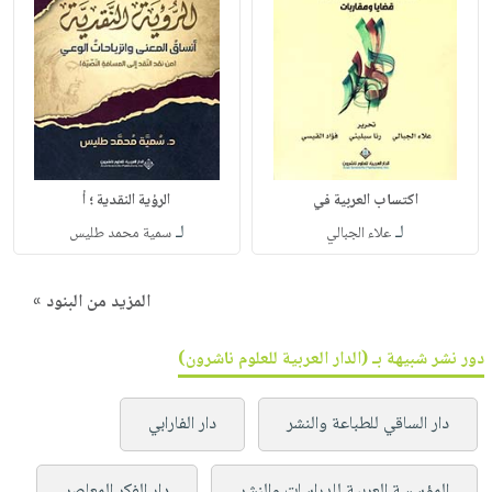
اكتساب العربية في
الرؤية النقدية ؛ أ
لـ
لـ
علاء الجبالي
سمية محمد طليس
المزيد من البنود »
دور نشر شبيهة بـ (الدار العربية للعلوم ناشرون)
دار الساقي للطباعة والنشر
دار الفارابي
المؤسسة العربية للدراسات والنشر
دار الفكر المعاصر