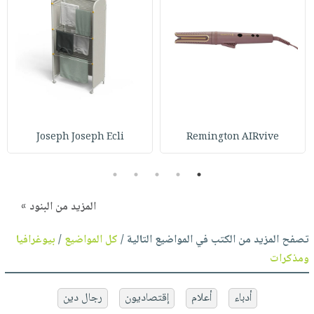
Joseph Joseph Ecli
Remington AIRvive
5
4
3
2
1
المزيد من البنود »
تصفح المزيد من الكتب في المواضيع التالية /
كل المواضيع
/
بيوغرافيا
ومذكرات
أدباء
أعلام
إقتصاديون
رجال دين