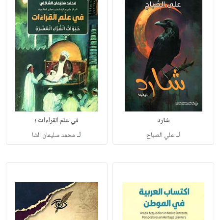
شارد
في علم القراءات ؛
لـ
لـ
علي الصباح
محمد سليمان الشا