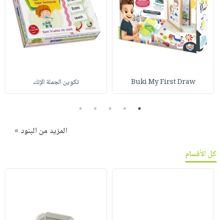
Buki My First Draw
تكوين الجملة الإنك
5
4
3
2
1
المزيد من البنود »
كل الأقسام