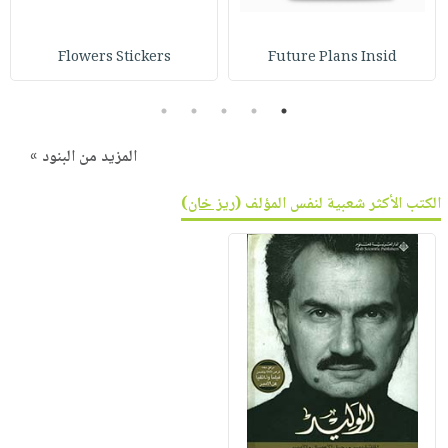
Flowers Stickers
Future Plans Insid
5
4
3
2
1
المزيد من البنود »
الكتب الأكثر شعبية لنفس المؤلف (
ريز خان
)