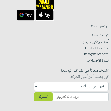
تواصل معنا
تواصل معنا
أسئلة يتكرر طرحها
+96171172802
info@nwf.com
نشرة الإصدارات
اشترك مجاناً في نشراتنا البريدية
كي يصلك آخر أخبار الشركة
اشترك