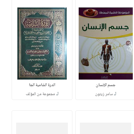
جسم الإنسان
الدرة الشامية الجا
لـ
لـ
سامر زيتون
مجموعة من المؤلف