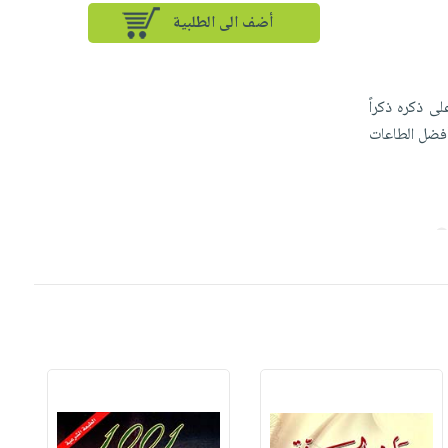
أضف الى الطلبية
ى ذكره ذكراً
 أفضل الطاعات