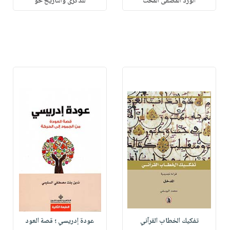
الورد المصفى المخت
للذكرى والتاريخ حو
تفكيك الخطاب القرآني
عودة إدريسي ؛ قصة العود