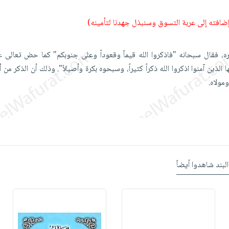
 إضافته إلى عربة التسوق وسنبذل جهدنا لتأمينه)
ره، فقال سبحانه "فاذكروا الله قيماً وقعوداً وعلى جنوبكم" كما حض تعالى عل
ها الذين آمنوا اذكروا الله ذكراً كثيراً، وسبحوه بكرة وأصيلاً". وذلك أن الذكر من
مولاه.
البند شاهدوا أيضاً