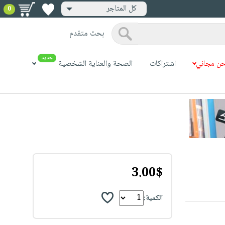
كل المتاجر
0
بحث متقدم
جديد
ن مجاني
اشتراكات
الصحة والعناية الشخصية
3.00$
الكمية: