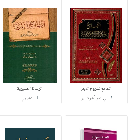
الجامع لشروح الآجر
الرسالة القشيرية
لـ
لـ
أبي أنس أشرف بن
القشيري