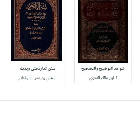
شواهد التوضيح والتصحيح
سنن الدارقطني وبذيله ا
لـ ابن مالك النحوي
لـ علي بن عمر الدارقطني