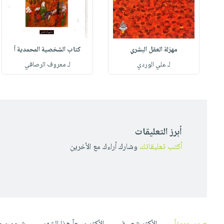
مهزلة العقل البشري
كتاب الشخصية المحمدية أ
له
لـ علي الوردي
لـ معروف الرصافي
أبرز التعليقات
أكتب تعليقاتك
وشارك أراءك مع الأخرين