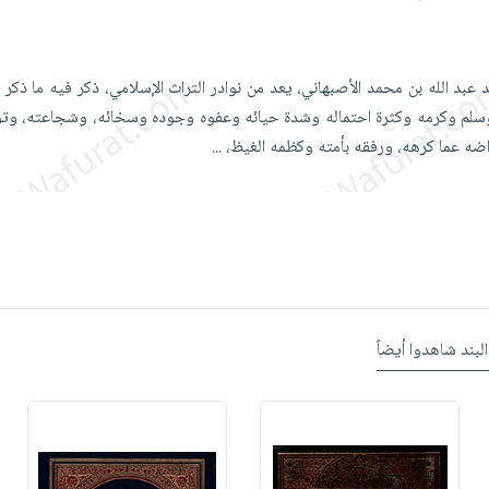
 عبد الله بن محمد الأصبهاني، يعد من نوادر التراث الإسلامي، ذكر فيه ما ذك
وسلم وكرمه وكثرة احتماله وشدة حيائه وعفوه وجوده وسخائه، وشجاعته، وت
اضه عما كرهه، ورفقه بأمته وكظمه الغيظ،
...
البند شاهدوا أيضاً