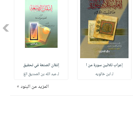
Next
إعراب ثلاثين سورة من ا
إتقان الصنعة في تحقيق
لـ ابن خالويه
لـ عبد الله بن الصديق الغ
المزيد من البنود »