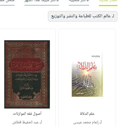
صدر حديثاً
الأكثر شعبية
الأكثر مبيعاً هذا الشهر
شحن مجا
لـ عالم الكتب للطباعة والنشر والتوزيع
علم الدلالة
أصول فقه الموازنات
لـ
لـ
إنعام محمد عيسى
عبد الحفيظ قطاش