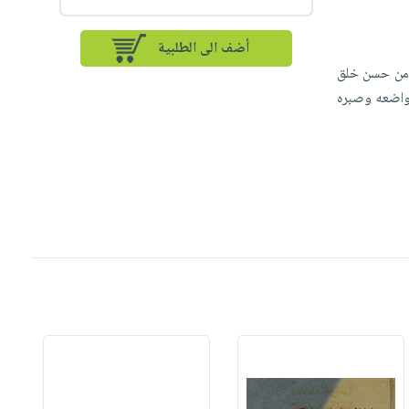
أضف الى الطلبية
ر من حسن خلق
واضعه وصبره