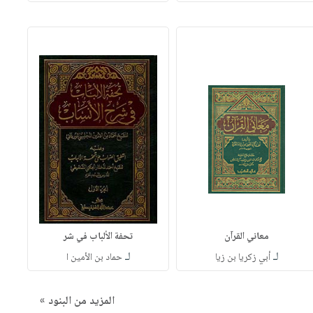
معاني القرآن
تحفة الألباب في شر
لـ
لـ
أبي زكريا بن زيا
حماد بن الأمين ا
المزيد من البنود »