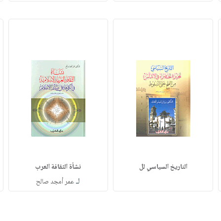
التاريخ السياسي لل
نشأة الثقافة العرب
لـ
عمر أمجد صالح