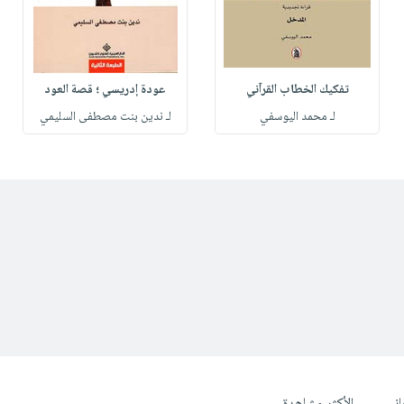
تفكيك الخطاب القرآني
عودة إدريسي ؛ قصة العود
لـ محمد اليوسفي
لـ ندين بنت مصطفى السليمي