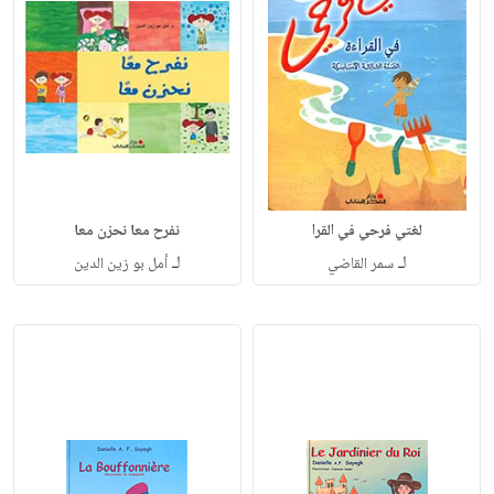
لغتي فرحي في القرا
نفرح معا نحزن معا
لـ
لـ
سمر القاضي
أمل بو زين الدين