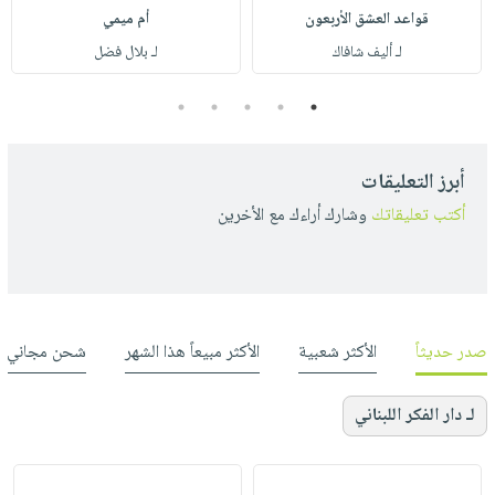
قواعد العشق الأربعون
أم ميمي
لـ أليف شافاك
لـ بلال فضل
5
4
3
2
1
أبرز التعليقات
أكتب تعليقاتك
وشارك أراءك مع الأخرين
صدر حديثاً
الأكثر شعبية
الأكثر مبيعاً هذا الشهر
شحن مجاني
لـ دار الفكر اللبناني