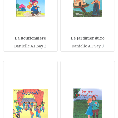
La Bouffonniere
Le Jardinier du ro
لـ
لـ
Danielle A.F.Say
Danielle A.F.Say