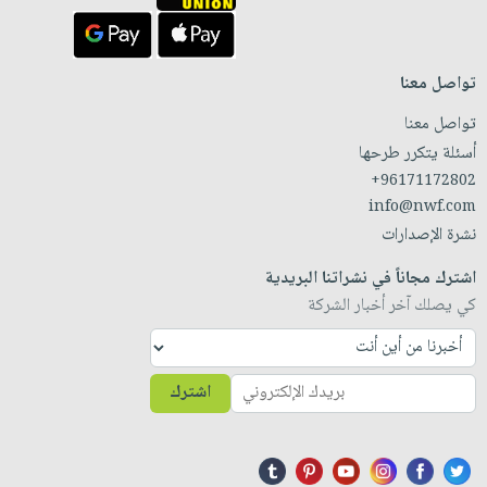
تواصل معنا
تواصل معنا
أسئلة يتكرر طرحها
+96171172802
info@nwf.com
نشرة الإصدارات
اشترك مجاناً في نشراتنا البريدية
كي يصلك آخر أخبار الشركة
اشترك