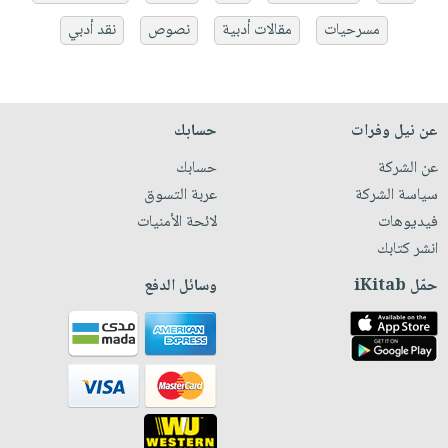
مسرحيات
مقالات أدبية
نصوص
نقد أدبي
عن نيل وفرات
حسابك
عن الشركة
حسابك
سياسة الشركة
عربة التسوق
فيديوهات
لائحة الأمنيات
انشر كتابك
حمّل iKitab
وسائل الدفع