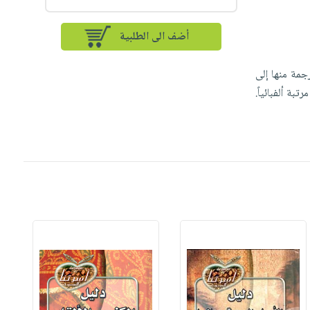
أضف الى الطلبية
جمة منها إلى
ة ألفبائياً.