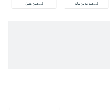
لـ محمد عدنان سالم
لـ محسن عقيل