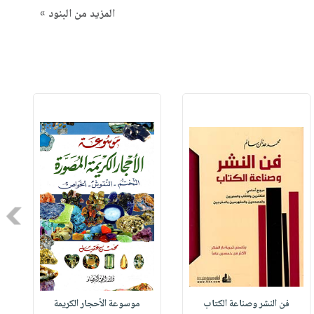
المزيد من البنود »
Next
فن النشر وصناعة الكتاب
موسوعة الأحجار الكريمة