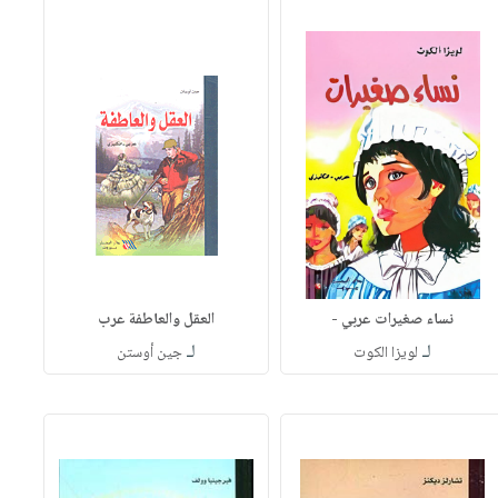
نساء صغيرات عربي -
العقل والعاطفة عرب
لـ
لـ
لويزا الكوت
جين أوستن