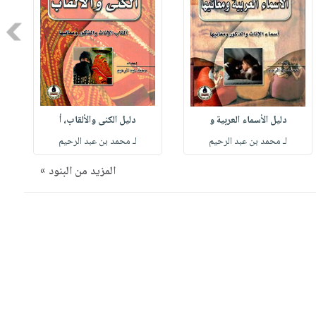
Next
دليل الأسماء العربية و
دليل الكنى والألقاب، أ
لـ محمد بن عبد الرحيم
لـ محمد بن عبد الرحيم
المزيد من البنود »