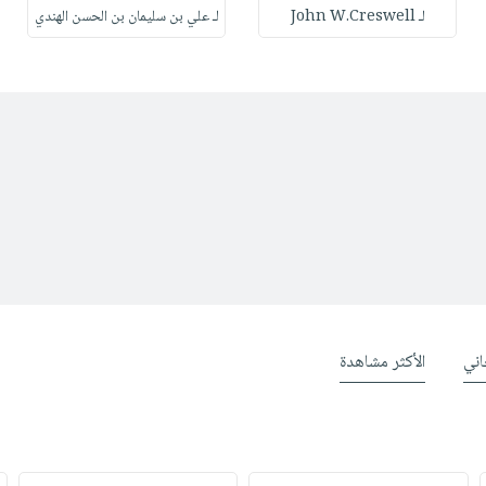
لـ John W.Creswell
لـ علي بن سليمان بن الحسن الهندي
ني
الأكثر مشاهدة