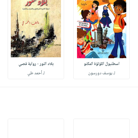
اسطنبول اللؤلؤة المكنو
بلاد النور - رواية قصي
لـ يوسف دورسون
لـ أحمد طي