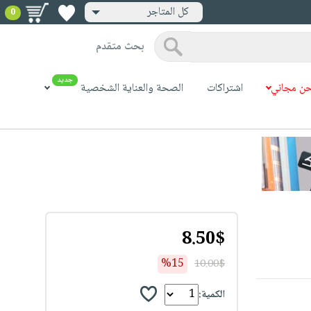
كل المتاجر
0
بحث متقدم
جديد
ن مجاني
اشتراكات
الصحة والعناية الشخصية
8.50$
%15
10.00$
الكمية: