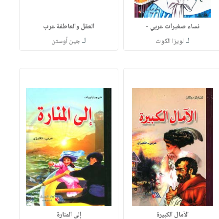
نساء صغيرات عربي -
العقل والعاطفة عرب
لـ
لـ
لويزا الكوت
جين أوستن
الآمال الكبيرة
إلى المنارة