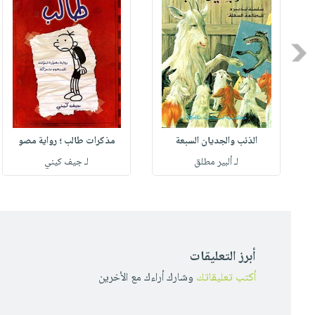
Previous
الذئب والجديان السبعة
مذكرات طالب ؛ رواية مصو
لـ ألبير مطلق
لـ جيف كيني
أبرز التعليقات
أكتب تعليقاتك
وشارك أراءك مع الأخرين