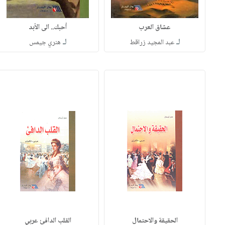
عشاق العرب
أحبك.. الى الأبد
لـ
لـ
عبد المجيد زراقط
هنري جيمس
الحقيقة والاحتمال
القلب الدافئ عربي