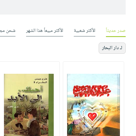
صدر حديثاً
الأكثر شعبية
الأكثر مبيعاً هذا الشهر
شحن مجا
لـ دار البحار