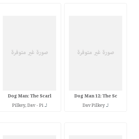
Dog Man: The Scarl
Dog Man 12: The Sc
لـ
لـ
Pilkey, Dav - Pi
Dav Pilkey