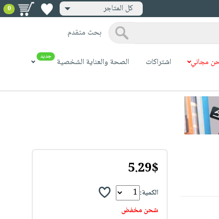
كل المتاجر
0
بحث متقدم
جديد
ن مجاني
اشتراكات
الصحة والعناية الشخصية
5.29$
الكمية:
شحن مخفض