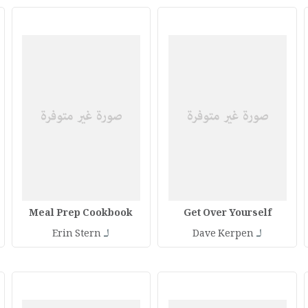
Meal Prep Cookbook
Get Over Yourself
لـ
لـ
Erin Stern
Dave Kerpen