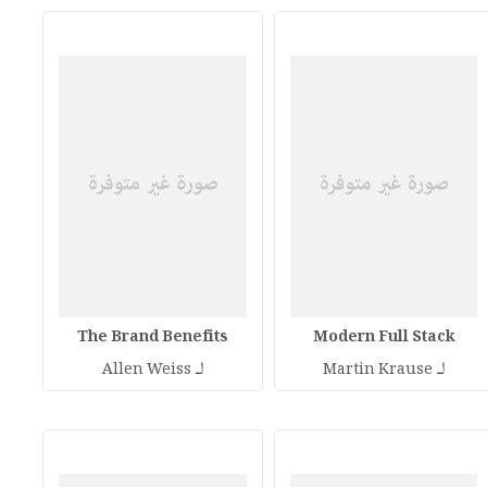
The Brand Benefits
Modern Full Stack
لـ
لـ
Allen Weiss
Martin Krause