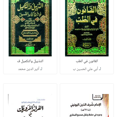
القانون في الطب
التذييل والتكميل ف
لـ
لـ
أبي علي الحسين ب
أثير الدين محمد