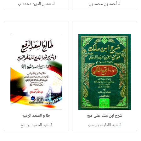
لـ
لـ
أحمد بن محمد بن
شمس الدين محمد ب
شرح ابن ملك على مج
طالع السعد الرفيع
لـ
لـ
عبد اللطيف بن عب
عبد الحميد بن مح