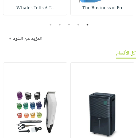
Whales Tells A Ta
The Business of En
5
4
3
2
1
المزيد من البنود »
كل الأقسام