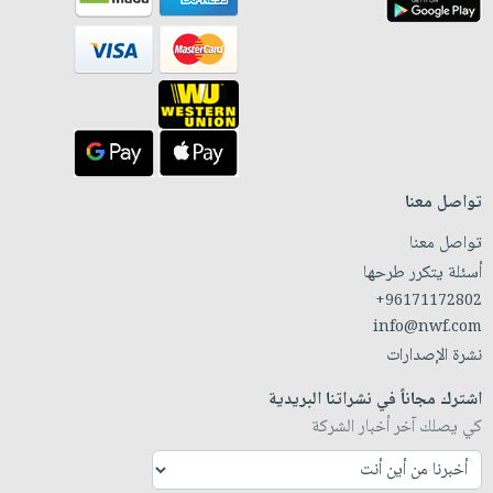
تواصل معنا
تواصل معنا
أسئلة يتكرر طرحها
+96171172802
info@nwf.com
نشرة الإصدارات
اشترك مجاناً في نشراتنا البريدية
كي يصلك آخر أخبار الشركة