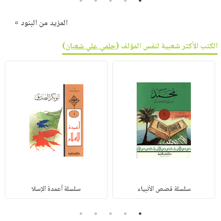
5
4
3
2
1
المزيد من البنود »
الكتب الأكثر شعبية لنفس المؤلف (
حلمي علي شعبان
)
سلسلة قصص الأنبياء
سلسلة أعمدة الإسلا
5
4
3
2
1