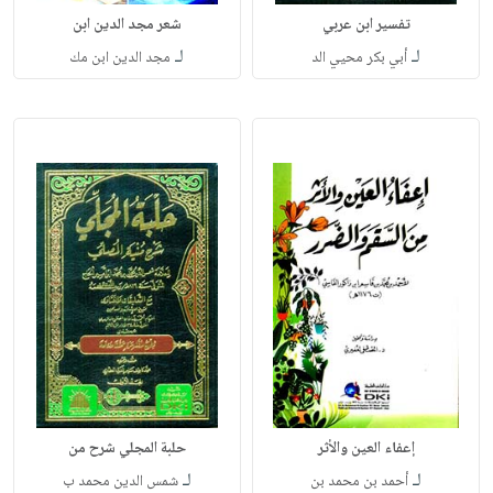
تفسير ابن عربي
شعر مجد الدين ابن
لـ
لـ
أبي بكر محيي الد
مجد الدين ابن مك
إعفاء العين والأثر
حلبة المجلي شرح من
لـ
لـ
أحمد بن محمد بن
شمس الدين محمد ب