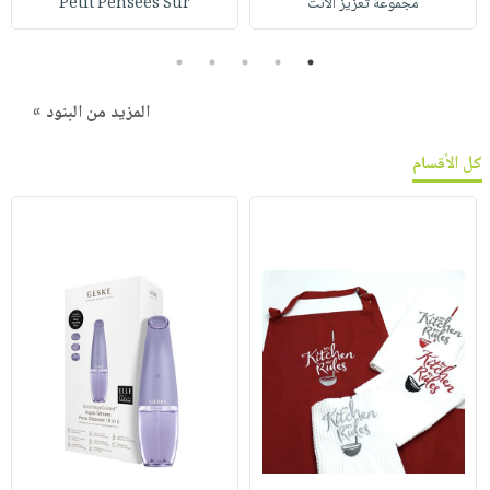
مجموعة تعزيز الانت
Petit Pensees Sur
5
4
3
2
1
المزيد من البنود »
كل الأقسام