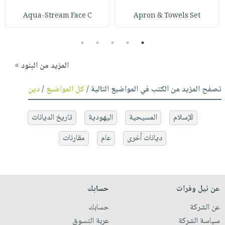
Aqua-Stream Face C
Apron & Towels Set
5
4
3
2
1
المزيد من البنود »
تصفح المزيد من الكتب في المواضيع التالية /
كل المواضيع
/
دين
الإسلام
المسيحية
اليهودية
تاريخ الديانات
ديانات أخرى
عام
مقارنات
عن نيل وفرات
حسابك
عن الشركة
حسابك
سياسة الشركة
عربة التسوق