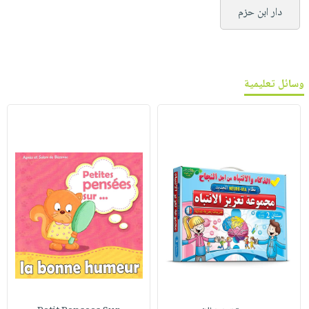
دار ابن حزم
وسائل تعليمية