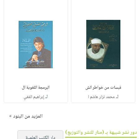
قبسات من خواطر الش
البرمجة اللغوية ال
لـ
لـ
محمد نزار هاشم ا
إبراهيم الفقي
المزيد من البنود »
دور نشر شبيهة بـ (منار للنشر والتوزيع)
دار الكتب العلمية