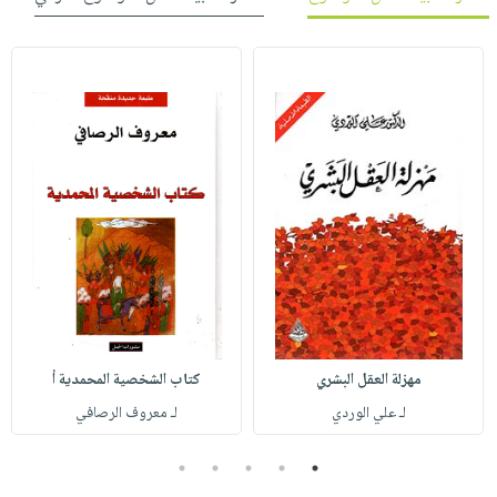
مهزلة العقل البشري
كتاب الشخصية المحمدية أ
لـ علي الوردي
لـ معروف الرصافي
5
4
3
2
1