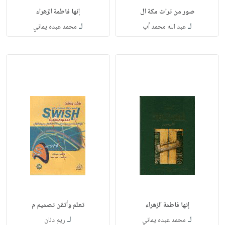
صور من تراث مكة ال
إنها فاطمة الزهراء
لـ
لـ
عبد الله محمد أب
محمد عبده يماني
إنها فاطمة الزهراء
تعلم وأتقن تصميم م
لـ
لـ
محمد عبده يماني
ريم دنان