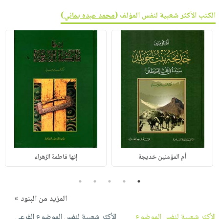
الكتب الأكثر شعبية لنفس المؤلف (
محمد عبده يماني
)
أم المؤمنين خديجة
إنها فاطمة الزهراء
5
4
3
2
1
المزيد من البنود »
الأكثر شعبية لنفس الموضوع
الأكثر شعبية لنفس الموضوع الفرعي