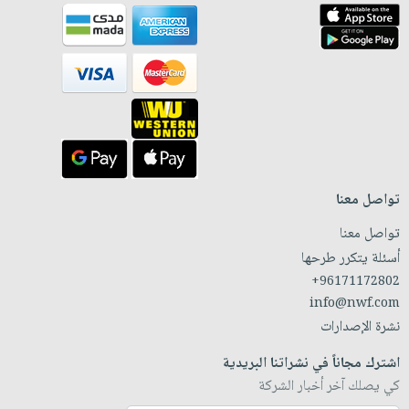
تواصل معنا
تواصل معنا
أسئلة يتكرر طرحها
+96171172802
info@nwf.com
نشرة الإصدارات
اشترك مجاناً في نشراتنا البريدية
كي يصلك آخر أخبار الشركة