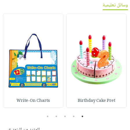
وسائل تعليمية
Write-On Charts
Birthday Cake Pret
5
4
3
2
1
المزيد من البنود »